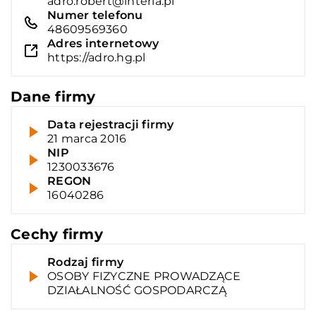
adro.robert@interia.pl
Numer telefonu
48609569360
Adres internetowy
https://adro.hg.pl
Dane firmy
Data rejestracji firmy
21 marca 2016
NIP
1230033676
REGON
16040286
Cechy firmy
Rodzaj firmy
OSOBY FIZYCZNE PROWADZĄCE
DZIAŁALNOŚĆ GOSPODARCZĄ