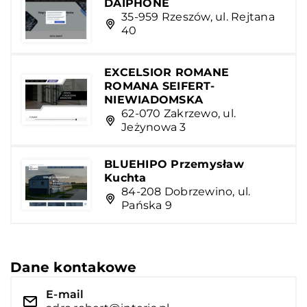
DAIPHONE
35-959 Rzeszów, ul. Rejtana
40
EXCELSIOR ROMANE
ROMANA SEIFERT-
NIEWIADOMSKA
62-070 Zakrzewo, ul.
Jeżynowa 3
BLUEHIPO Przemysław
Kuchta
84-208 Dobrzewino, ul.
Pańska 9
Dane kontakowe
E-mail