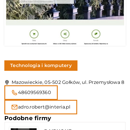
Technologia i komputery
Mazowieckie, 05-502 Gołków, ul. Przemysłowa 8
48609569360
adro.robert@interia.pl
Podobne firmy