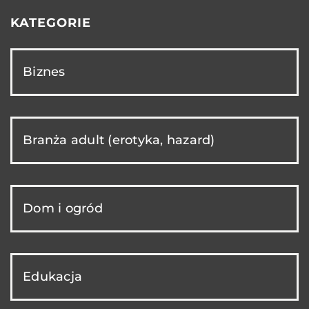
KATEGORIE
Biznes
Branża adult (erotyka, hazard)
Dom i ogród
Edukacja