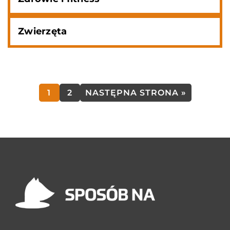
Zwierzęta
1
2
NASTĘPNA STRONA »