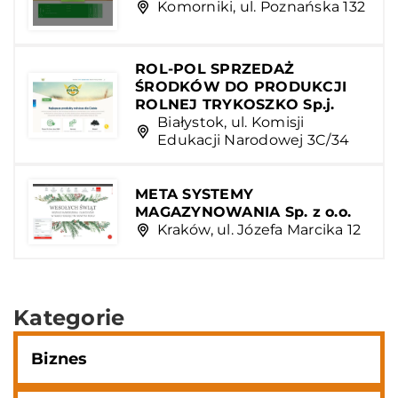
Komorniki, ul. Poznańska 132
ROL-POL SPRZEDAŻ
ŚRODKÓW DO PRODUKCJI
ROLNEJ TRYKOSZKO Sp.j.
Białystok, ul. Komisji
Edukacji Narodowej 3C/34
META SYSTEMY
MAGAZYNOWANIA Sp. z o.o.
Kraków, ul. Józefa Marcika 12
Kategorie
Biznes