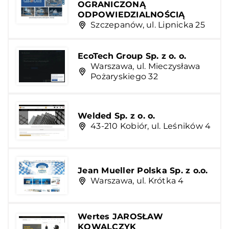
OGRANICZONĄ
ODPOWIEDZIALNOŚCIĄ
Szczepanów, ul. Lipnicka 25
EcoTech Group Sp. z o. o.
Warszawa, ul. Mieczysława
Pożaryskiego 32
Welded Sp. z o. o.
43-210 Kobiór, ul. Leśników 4
Jean Mueller Polska Sp. z o.o.
Warszawa, ul. Krótka 4
Wertes JAROSŁAW
KOWALCZYK