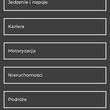
Jedzenie i napoje
Kariera
Motoryzacja
Nieruchomości
Podróże