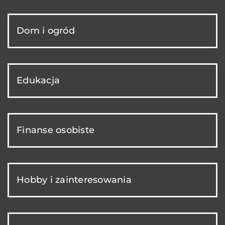
Dom i ogród
Edukacja
Finanse osobiste
Hobby i zainteresowania