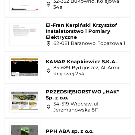
32-332 Bukowno, Kolejowa
34a
El-Fran Karpiński Krzysztof
Instalatorstwo i Pomiary
Elektryczne
62-081 Baranowo, Topazowa 1
KAMAR Knapkiewicz S.K.A.
85-689 Bydgoszcz, Al. Armii
Krajowej 254
PRZEDSIĘBIORSTWO „HAK”
Sp. z o.o.
54-519 Wrocław, ul.
Jerzmanowska 8F
PPH ABA sp. z o.o.