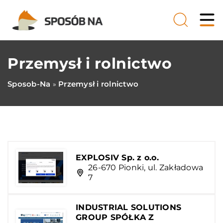
Przemysł i rolnictwo
Sposob-Na
Przemysł i rolnictwo
»
EXPLOSIV Sp. z o.o.
26-670 Pionki, ul. Zakładowa
7
INDUSTRIAL SOLUTIONS
GROUP SPÓŁKA Z