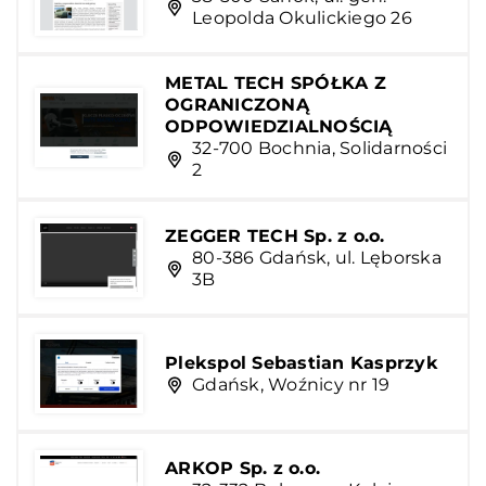
Leopolda Okulickiego 26
METAL TECH SPÓŁKA Z
OGRANICZONĄ
ODPOWIEDZIALNOŚCIĄ
32-700 Bochnia, Solidarności
2
ZEGGER TECH Sp. z o.o.
80-386 Gdańsk, ul. Lęborska
3B
Plekspol Sebastian Kasprzyk
Gdańsk, Woźnicy nr 19
ARKOP Sp. z o.o.