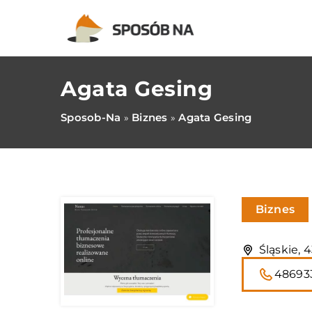
Agata Gesing
Sposob-Na
Biznes
Agata Gesing
»
»
Biznes
Śląskie, 
48693