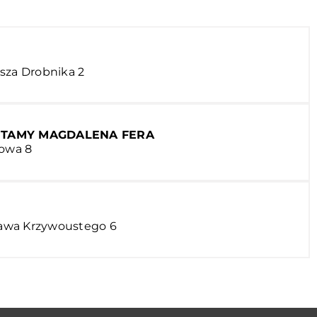
sza Drobnika 2
OTAMY MAGDALENA FERA
nowa 8
sława Krzywoustego 6