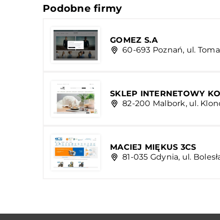
Podobne firmy
GOMEZ S.A
60-693 Poznań, ul. Toma
SKLEP INTERNETOWY K
82-200 Malbork, ul. Klo
MACIEJ MIĘKUS 3CS
81-035 Gdynia, ul. Bole