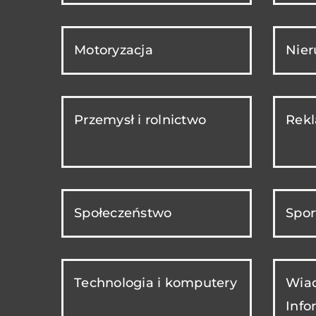
Motoryzacja
Nie
Przemysł i rolnictwo
Rekl
Społeczeństwo
Spor
Technologia i komputery
Wiad
Info