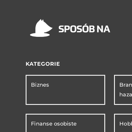
KATEGORIE
Biznes
Bran
haza
Finanse osobiste
Hobb