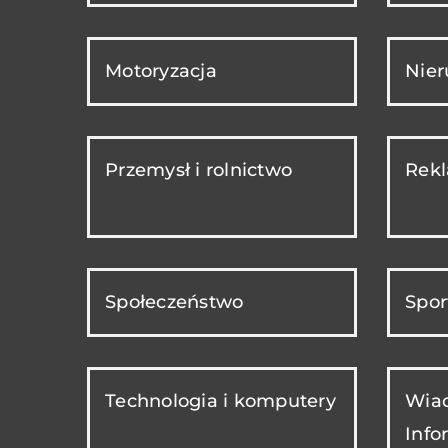
Motoryzacja
Nie
Przemysł i rolnictwo
Rekl
Społeczeństwo
Spor
Technologia i komputery
Wiad
Info