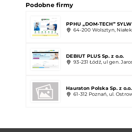
Podobne firmy
PPHU „DOM-TECH” SYLW
64-200 Wolsztyn, Niałek
DEBIUT PLUS Sp. z o.o.
93-231 Łódź, ul gen. Ja
Hauraton Polska Sp. z o.o.
61-312 Poznań, ul. Ostro