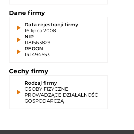
Dane firmy
Data rejestracji firmy
16 lipca 2008
NIP
1181563829
REGON
141494553
Cechy firmy
Rodzaj firmy
OSOBY FIZYCZNE
PROWADZĄCE DZIAŁALNOŚĆ
GOSPODARCZĄ