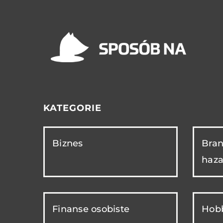
KATEGORIE
Biznes
Bran
haza
Finanse osobiste
Hobb