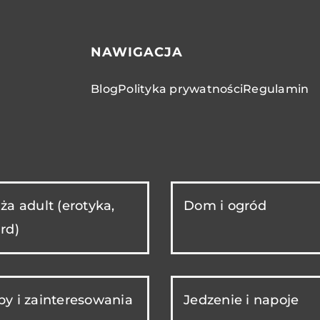
NAWIGACJA
Blog
Polityka prywatności
Regulamin
ża adult (erotyka,
Dom i ogród
rd)
y i zainteresowania
Jedzenie i napoje