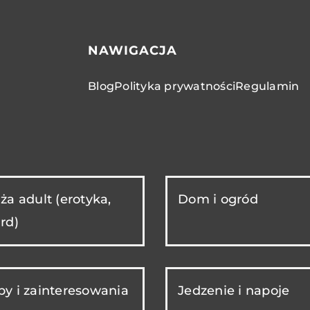
NAWIGACJA
Blog
Polityka prywatności
Regulamin
ża adult (erotyka,
Dom i ogród
rd)
y i zainteresowania
Jedzenie i napoje