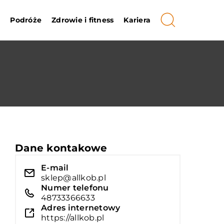
i
Podróże
Zdrowie i fitness
Kariera
Dane kontakowe
E-mail
sklep@allkob.pl
Numer telefonu
48733366633
Adres internetowy
https://allkob.pl