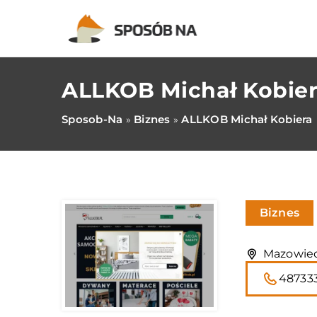
ALLKOB Michał Kobie
Sposob-Na
Biznes
ALLKOB Michał Kobiera
»
»
Biznes
Mazowieck
48733