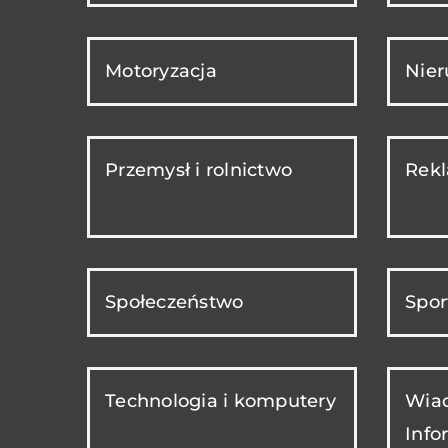
Motoryzacja
Nie
Przemysł i rolnictwo
Rekl
Społeczeństwo
Spor
Technologia i komputery
Wiad
Info