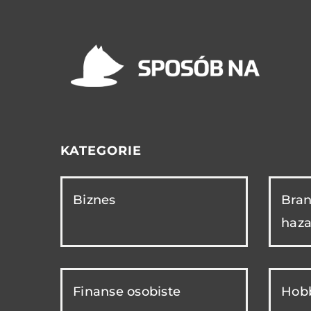
KATEGORIE
Biznes
Bran
haza
Finanse osobiste
Hobb