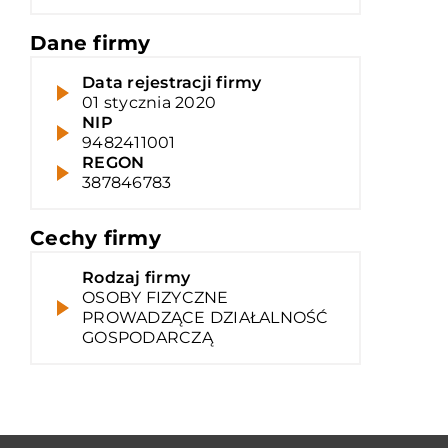
Dane firmy
Data rejestracji firmy
01 stycznia 2020
NIP
9482411001
REGON
387846783
Cechy firmy
Rodzaj firmy
OSOBY FIZYCZNE
PROWADZĄCE DZIAŁALNOŚĆ
GOSPODARCZĄ