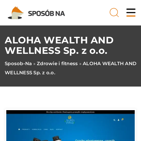
ALOHA WEALTH AND
WELLNESS Sp. z o.o.
Sposob-Na
Zdrowie i fitness
ALOHA WEALTH AND
»
»
WELLNESS Sp. z o.o.