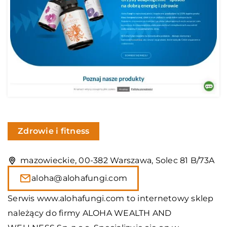
Zdrowie i fitness
mazowieckie, 00-382 Warszawa, Solec 81 B/73A
aloha@alohafungi.com
Serwis www.alohafungi.com to internetowy sklep
należący do firmy ALOHA WEALTH AND