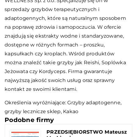
WELLNESS Sp. z o.o. Specjalizuje się on w
sprzedaży grzybów terapeutycznych i
adaptogennych, które są naturalnym sposobem
na poprawę zdrowia i samopoczucia. W ofercie
znajdują się ekstrakty wodne i standaryzowane,
dostępne w różnych formach – proszku,
kapsułkach czy kroplach. Wśród produktów
można znaleźć takie grzyby jak Reishi, Soplówka
Jeżowata czy Kordyceps. Firma gwarantuje
najwyższą jakość swoich usług oraz sprawny
kontakt ze swoimi klientami.
Określenia wyróżniające: Grzyby adaptogenne,
grzyby lecznicze sklep
, Kakao
Podobne firmy
PRZEDSIĘBIORSTWO Mateusz