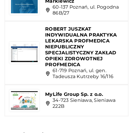
Markiewicz
60-137 Poznań, ul. Pogodna
86B/27
ROBERT JUSZKAT
INDYWIDUALNA PRAKTYKA
LEKARSKA PROFMEDICA
NIEPUBLICZNY
SPECJALISTYCZNY ZAKŁAD
OPIEKI ZDROWOTNEJ
PROFMEDICA
61-719 Poznań, ul. gen.
Tadeusza Kutrzeby 16/116
MyLife Group Sp. z o.o.
34-723 Sieniawa, Sieniawa
222B