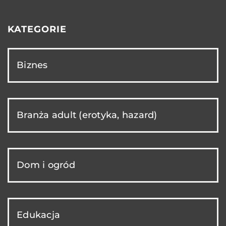
KATEGORIE
Biznes
Branża adult (erotyka, hazard)
Dom i ogród
Edukacja