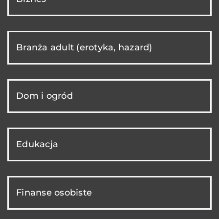
Branża adult (erotyka, hazard)
Dom i ogród
Edukacja
Finanse osobiste