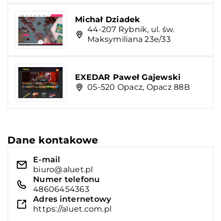
Michał Dziadek
44-207 Rybnik, ul. św.
Maksymiliana 23e/33
EXEDAR Paweł Gajewski
05-520 Opacz, Opacz 88B
Dane kontakowe
E-mail
biuro@aluet.pl
Numer telefonu
48606454363
Adres internetowy
https://aluet.com.pl