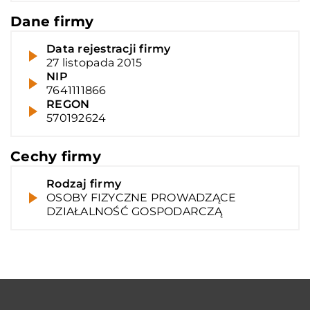
Dane firmy
Data rejestracji firmy
27 listopada 2015
NIP
7641111866
REGON
570192624
Cechy firmy
Rodzaj firmy
OSOBY FIZYCZNE PROWADZĄCE
DZIAŁALNOŚĆ GOSPODARCZĄ