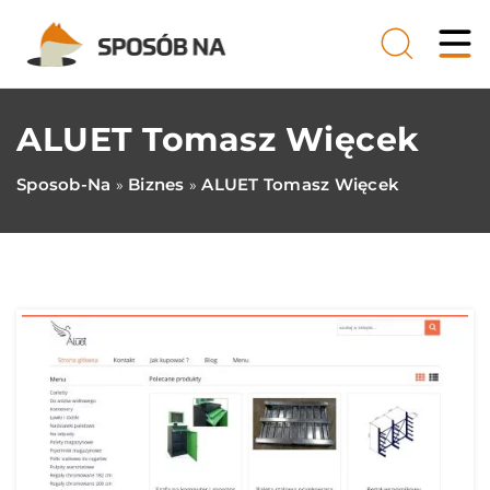
ALUET Tomasz Więcek
Sposob-Na
Biznes
ALUET Tomasz Więcek
»
»