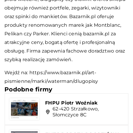
obejmuje również portfele, zegarki, wizytowniki
oraz spinki do mankietów. Bazarnik.pl oferuje
produkty renomowanych marek jak Montblanc,
Pelikan czy Parker. Klienci cenią bazarnik.pl za
atrakcyjne ceny, bogatą ofertę i profesjonalną
obsługę. Firma zapewnia fachowe doradztwo oraz
szybką realizację zamówień.
Wejdź na:
https://www.bazarnik.pl/art-
pismienne/marki/waterman/dlugopisy
Podobne firmy
FHPU Piotr Woźniak
62-420 Strzałkowo,
Słomczyce 8C