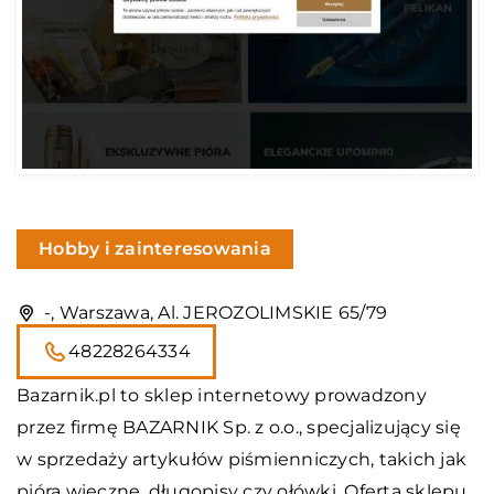
Hobby i zainteresowania
-, Warszawa, Al. JEROZOLIMSKIE 65/79
48228264334
Bazarnik.pl to sklep internetowy prowadzony
przez firmę BAZARNIK Sp. z o.o., specjalizujący się
w sprzedaży artykułów piśmienniczych, takich jak
pióra wieczne, długopisy czy ołówki. Oferta sklepu