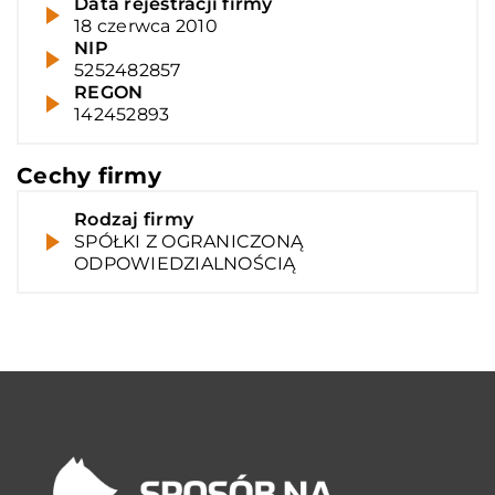
Data rejestracji firmy
18 czerwca 2010
NIP
5252482857
REGON
142452893
Cechy firmy
Rodzaj firmy
SPÓŁKI Z OGRANICZONĄ
ODPOWIEDZIALNOŚCIĄ