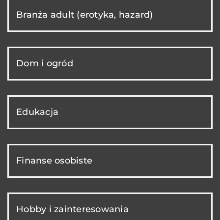
Branża adult (erotyka, hazard)
Dom i ogród
Edukacja
Finanse osobiste
Hobby i zainteresowania