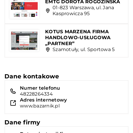
EMTG DOROTA ROGOZIŃSKA
01-823 Warszawa, ul. Jana
Kasprowicza 95
KOTUS MARZENA FIRMA
HANDLOWO-USŁUGOWA
„PARTNER”
Szamotuły, ul. Sportowa 5
Dane kontakowe
Numer telefonu
48228264334
Adres internetowy
www.bazarnik.pl
Dane firmy