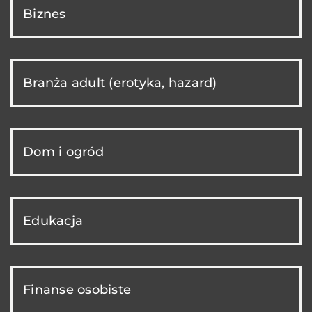
Biznes
Branża adult (erotyka, hazard)
Dom i ogród
Edukacja
Finanse osobiste