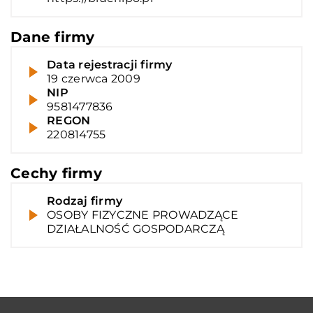
Dane firmy
Data rejestracji firmy
19 czerwca 2009
NIP
9581477836
REGON
220814755
Cechy firmy
Rodzaj firmy
OSOBY FIZYCZNE PROWADZĄCE
DZIAŁALNOŚĆ GOSPODARCZĄ