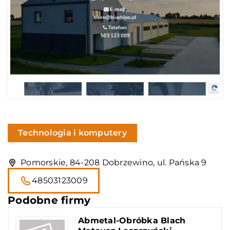
Technologia i komputery
Pomorskie, 84-208 Dobrzewino, ul. Pańska 9
48503123009
Podobne firmy
Abmetal-Obróbka Blach