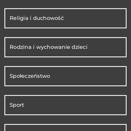
Religia i duchowość
Rodzina i wychowanie dzieci
Społeczeństwo
Sport