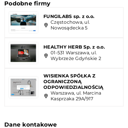
Podobne firmy
FUNGILABS sp. z o.o.
Częstochowa, ul.
Nowosądecka 5
HEALTHY HERB Sp. z o.o.
01-531 Warszawa, ul.
Wybrzeże Gdyńskie 2
WISIENKA SPÓŁKA Z
OGRANICZONĄ
ODPOWIEDZIALNOŚCIĄ
Warszawa, ul. Marcina
Kasprzaka 29A/917
Dane kontakowe