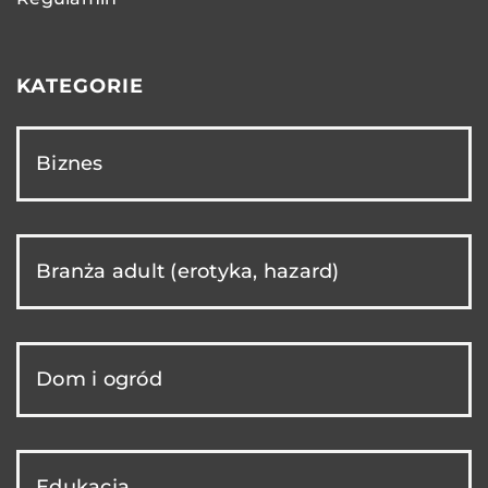
KATEGORIE
Biznes
Branża adult (erotyka, hazard)
Dom i ogród
Edukacja