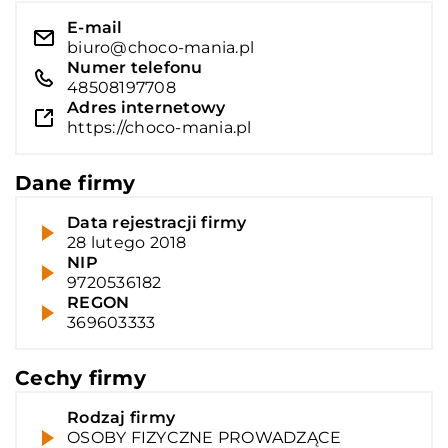
E-mail
biuro@choco-mania.pl
Numer telefonu
48508197708
Adres internetowy
https://choco-mania.pl
Dane firmy
Data rejestracji firmy
28 lutego 2018
NIP
9720536182
REGON
369603333
Cechy firmy
Rodzaj firmy
OSOBY FIZYCZNE PROWADZĄCE