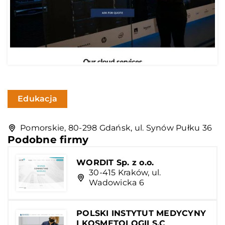
Edukacja
Pomorskie, 80-298 Gdańsk, ul. Synów Pułku 36
Podobne firmy
WORDIT Sp. z o.o.
30-415 Kraków, ul.
Wadowicka 6
POLSKI INSTYTUT MEDYCYNY
I KOSMETOLOGII S.C