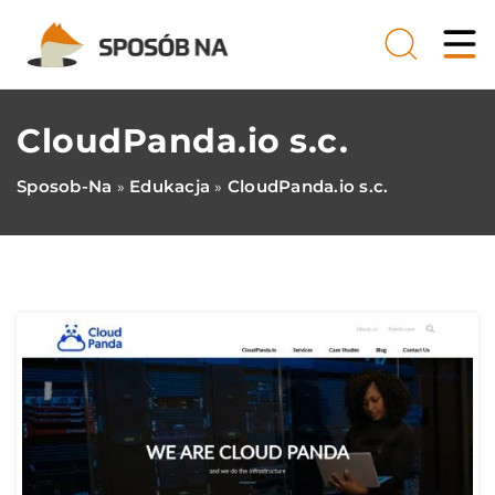
CloudPanda.io s.c.
Sposob-Na
Edukacja
CloudPanda.io s.c.
»
»