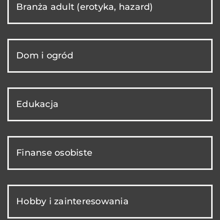
Branża adult (erotyka, hazard)
Dom i ogród
Edukacja
Finanse osobiste
Hobby i zainteresowania