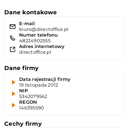
Dane kontakowe
E-mail
biuro@directoffice.pl
Numer telefonu
48224902555
Adres internetowy
directoffice.pl
Dane firmy
Data rejestracji firmy
19 listopada 2012
NIP
5342079562
REGON
146395590
Cechy firmy