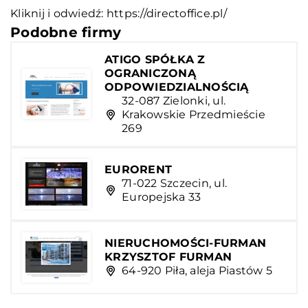
Kliknij i odwiedź:
https://directoffice.pl/
Podobne firmy
ATIGO SPÓŁKA Z
OGRANICZONĄ
ODPOWIEDZIALNOŚCIĄ
32-087 Zielonki, ul.
Krakowskie Przedmieście
269
EURORENT
71-022 Szczecin, ul.
Europejska 33
NIERUCHOMOŚCI-FURMAN
KRZYSZTOF FURMAN
64-920 Piła, aleja Piastów 5