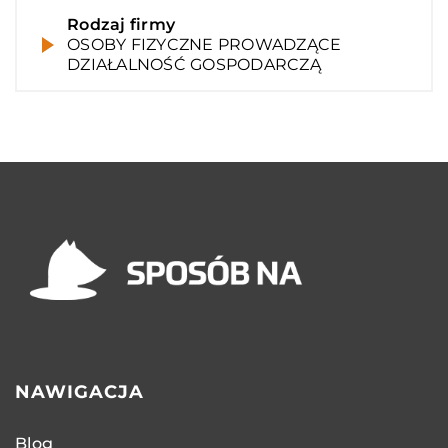
Rodzaj firmy
OSOBY FIZYCZNE PROWADZĄCE
DZIAŁALNOŚĆ GOSPODARCZĄ
NAWIGACJA
Blog