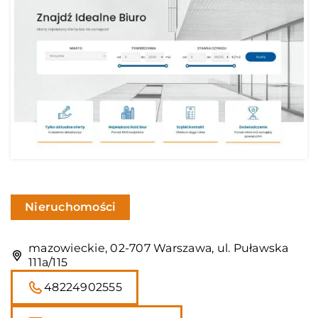
Nieruchomości
mazowieckie, 02-707 Warszawa, ul. Puławska
111a/115
48224902555