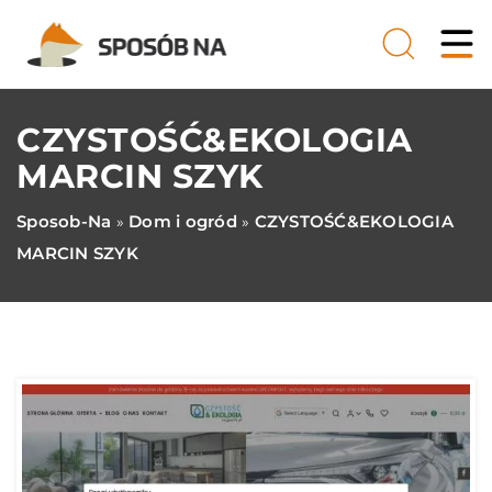
CZYSTOŚĆ&EKOLOGIA
MARCIN SZYK
Sposob-Na
Dom i ogród
CZYSTOŚĆ&EKOLOGIA
»
»
MARCIN SZYK