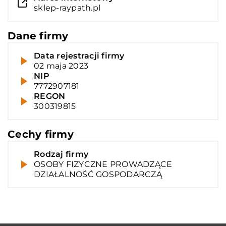
sklep-raypath.pl
Dane firmy
Data rejestracji firmy
02 maja 2023
NIP
7772907181
REGON
300319815
Cechy firmy
Rodzaj firmy
OSOBY FIZYCZNE PROWADZĄCE
DZIAŁALNOŚĆ GOSPODARCZĄ