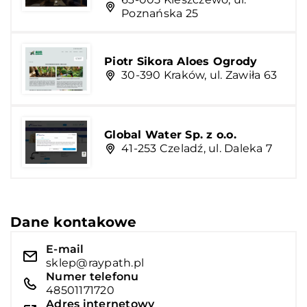
Poznańska 25
Piotr Sikora Aloes Ogrody
30-390 Kraków, ul. Zawiła 63
Global Water Sp. z o.o.
41-253 Czeladź, ul. Daleka 7
Dane kontakowe
E-mail
sklep@raypath.pl
Numer telefonu
48501171720
Adres internetowy