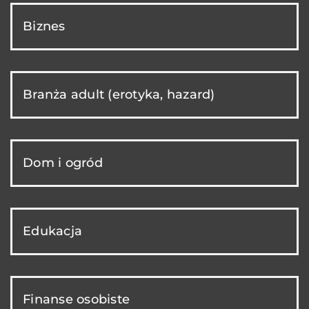
Biznes
Branża adult (erotyka, hazard)
Dom i ogród
Edukacja
Finanse osobiste