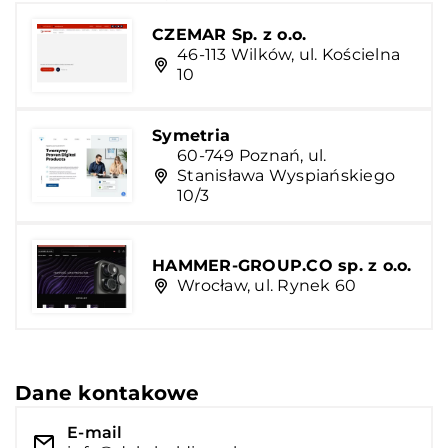
CZEMAR Sp. z o.o.
46-113 Wilków, ul. Kościelna
10
Symetria
60-749 Poznań, ul.
Stanisława Wyspiańskiego
10/3
HAMMER-GROUP.CO sp. z o.o.
Wrocław, ul. Rynek 60
Dane kontakowe
E-mail