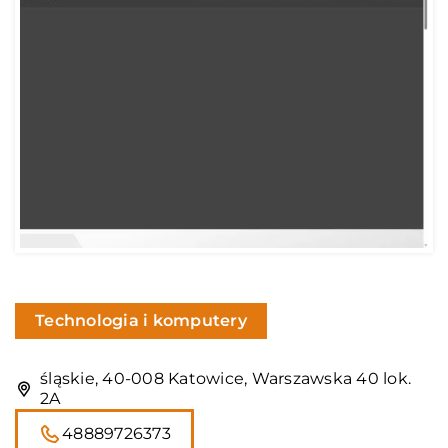
Technologia i komputery
śląskie, 40-008 Katowice, Warszawska 40 lok.
2A
48889726373