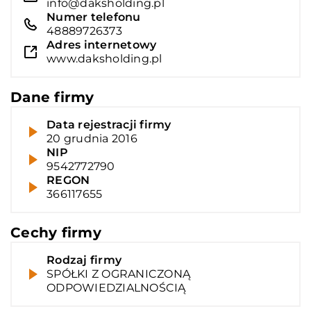
info@daksholding.pl
Numer telefonu
48889726373
Adres internetowy
www.daksholding.pl
Dane firmy
Data rejestracji firmy
20 grudnia 2016
NIP
9542772790
REGON
366117655
Cechy firmy
Rodzaj firmy
SPÓŁKI Z OGRANICZONĄ
ODPOWIEDZIALNOŚCIĄ