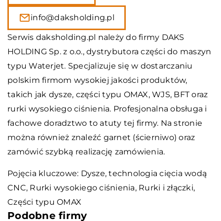
info@daksholding.pl
Serwis daksholding.pl należy do firmy DAKS
HOLDING Sp. z o.o., dystrybutora części do maszyn
typu Waterjet. Specjalizuje się w dostarczaniu
polskim firmom wysokiej jakości produktów,
takich jak dysze, części typu OMAX, WJS, BFT oraz
rurki wysokiego ciśnienia. Profesjonalna obsługa i
fachowe doradztwo to atuty tej firmy. Na stronie
można również znaleźć garnet (ścierniwo) oraz
zamówić szybką realizację zamówienia.
Pojęcia kluczowe: Dysze,
technologia cięcia wodą
CNC
, Rurki wysokiego ciśnienia, Rurki i złączki,
Części typu OMAX
Podobne firmy