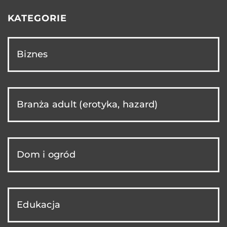
KATEGORIE
Biznes
Branża adult (erotyka, hazard)
Dom i ogród
Edukacja