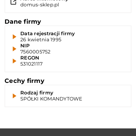
domus-sklep.pl
Dane firmy
Data rejestracji firmy
26 kwietnia 1995
NIP
7560005752
REGON
531021117
Cechy firmy
Rodzaj firmy
SPÓŁKI KOMANDYTOWE