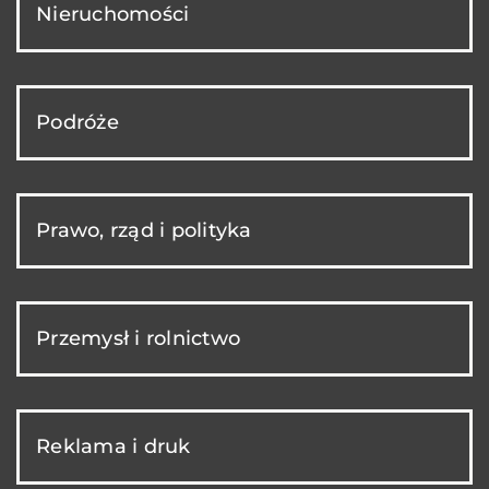
Nieruchomości
Podróże
Prawo, rząd i polityka
Przemysł i rolnictwo
Reklama i druk