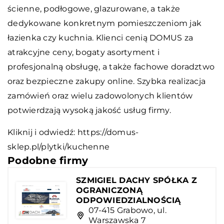
ścienne, podłogowe, glazurowane, a także
dedykowane konkretnym pomieszczeniom jak
łazienka czy kuchnia. Klienci cenią DOMUS za
atrakcyjne ceny, bogaty asortyment i
profesjonalną obsługę, a także fachowe doradztwo
oraz bezpieczne zakupy online. Szybka realizacja
zamówień oraz wielu zadowolonych klientów
potwierdzają wysoką jakość usług firmy.
Kliknij i odwiedź:
https://domus-
sklep.pl/plytki/kuchenne
Podobne firmy
SZMIGIEL DACHY SPÓŁKA Z
OGRANICZONĄ
ODPOWIEDZIALNOŚCIĄ
07-415 Grabowo, ul.
Warszawska 7