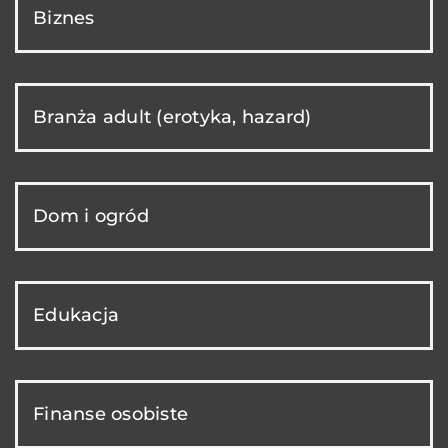
Biznes
Branża adult (erotyka, hazard)
Dom i ogród
Edukacja
Finanse osobiste