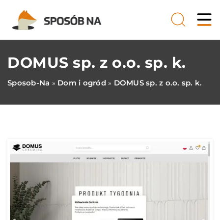
DOMUS sp. z o.o. sp. k.
Sposob-Na
Dom i ogród
DOMUS sp. z o.o. sp. k.
»
»