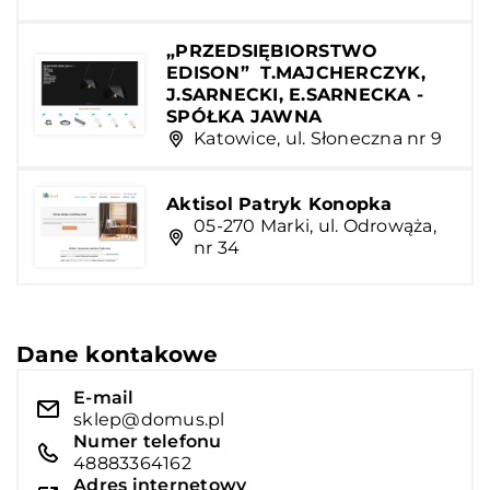
„PRZEDSIĘBIORSTWO
EDISON” ­ T.MAJCHERCZYK,
J.SARNECKI, E.SARNECKA ­
SPÓŁKA JAWNA
Katowice, ul. Słoneczna nr 9
Aktisol Patryk Konopka
05-270 Marki, ul. Odrowąża,
nr 34
Dane kontakowe
E-mail
sklep@domus.pl
Numer telefonu
48883364162
Adres internetowy