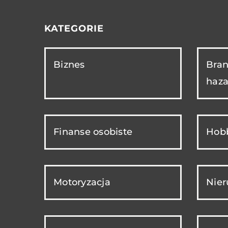
KATEGORIE
Biznes
Bran
haza
Finanse osobiste
Hobb
Motoryzacja
Nie