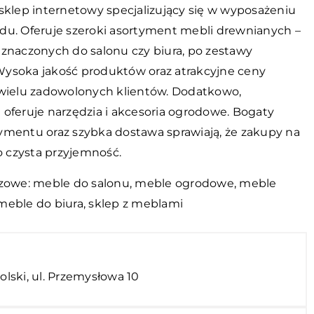
 sklep internetowy specjalizujący się w wyposażeniu
du. Oferuje szeroki asortyment mebli drewnianych –
eznaczonych do salonu czy biura, po zestawy
ysoka jakość produktów oraz atrakcyjne ceny
 wielu zadowolonych klientów. Dodatkowo,
 oferuje narzędzia i akcesoria ogrodowe. Bogaty
ymentu oraz szybka dostawa sprawiają, że zakupy na
to czysta przyjemność.
czowe: meble do salonu, meble ogrodowe, meble
meble do biura,
sklep z meblami
i
ski, ul. Przemysłowa 10