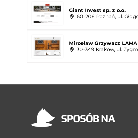
Giant Invest sp. z o.o.
60-206 Poznań, ul. Głog
Mirosław Grzywacz LAM
30-349 Kraków, ul. Zyg