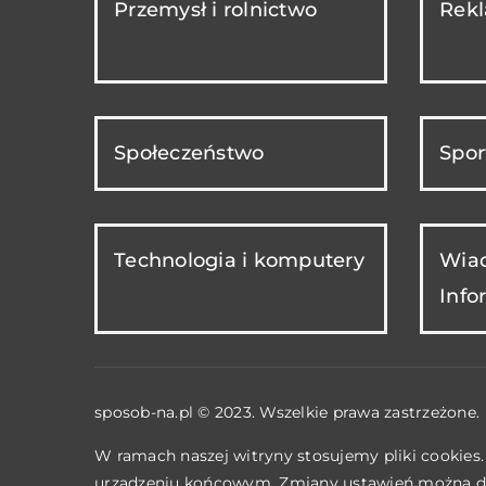
Przemysł i rolnictwo
Rekl
Społeczeństwo
Spor
Technologia i komputery
Wiad
Info
sposob-na.pl © 2023. Wszelkie prawa zastrzeżone.
W ramach naszej witryny stosujemy pliki cookies
urządzeniu końcowym. Zmiany ustawień można d