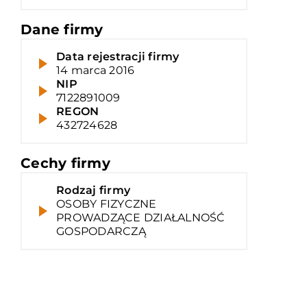
Dane firmy
Data rejestracji firmy
14 marca 2016
NIP
7122891009
REGON
432724628
Cechy firmy
Rodzaj firmy
OSOBY FIZYCZNE
PROWADZĄCE DZIAŁALNOŚĆ
GOSPODARCZĄ