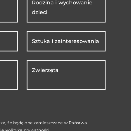
Rodzina i wychowanie
dzieci
Sztuka i zainteresowania
Zwierzęta
acza, że będą one zamieszczane w Państwa
nie
Polityka prywatności
.