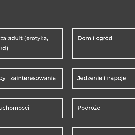
ża adult (erotyka,
Dom i ogród
rd)
y i zainteresowania
Jedzenie i napoje
ruchomości
Podróże