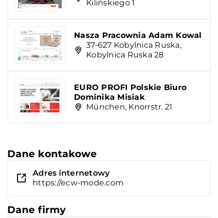
Kilińskiego 1
Nasza Pracownia Adam Kowal
37-627 Kobylnica Ruska,
Kobylnica Ruska 28
EURO PROFI Polskie Biuro
Dominika Misiak
München, Knorrstr. 21
Dane kontakowe
Adres internetowy
https://ecw-mode.com
Dane firmy