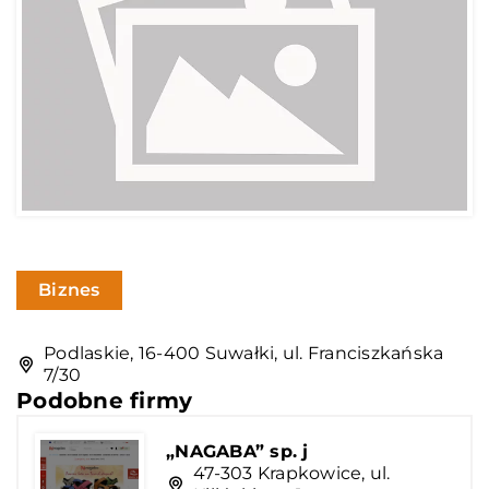
Biznes
Podlaskie, 16-400 Suwałki, ul. Franciszkańska
7/30
Podobne firmy
„NAGABA” sp. j
47-303 Krapkowice, ul.