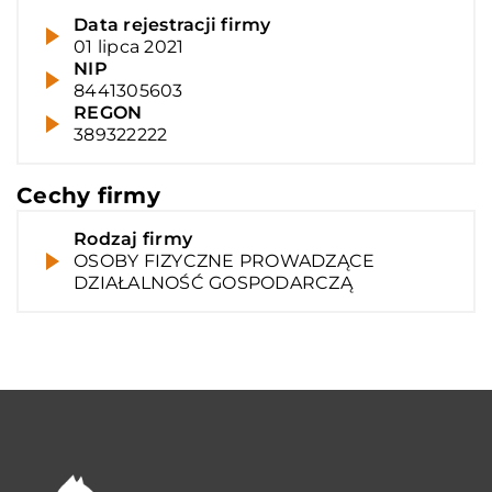
Data rejestracji firmy
01 lipca 2021
NIP
8441305603
REGON
389322222
Cechy firmy
Rodzaj firmy
OSOBY FIZYCZNE PROWADZĄCE
DZIAŁALNOŚĆ GOSPODARCZĄ