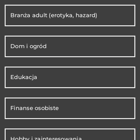
Branża adult (erotyka, hazard)
Dom i ogród
Edukacja
Finanse osobiste
Hobby i zainteresowania