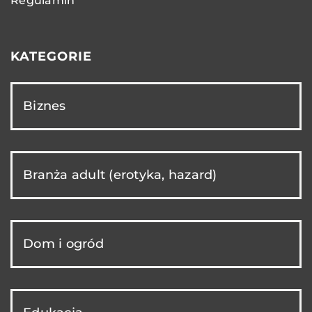
Regulamin
KATEGORIE
Biznes
Branża adult (erotyka, hazard)
Dom i ogród