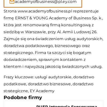
academyofbusiness@pl.ey.com
Strona www.academyofbusiness.pl reprezentuje
firmę ERNST & YOUNG Academy of Business Sp. k.,
która jest renomowaną firmą konsultingową z
siedzibą w Warszawie, przy Al. Armii Ludowej 26.
Zajmuje się ona świadczeniem usług audytorskich,
doradztwa podatkowego, biznesowego oraz
strategicznego. Firma ta szczyci się bogatym
doświadczeniem, sprawnym kontaktem z
klientem i najwyższą jakością świadczonych usług.
Frazy kluczowe: usługi audytorskie, doradztwo
podatkowe, doradztwo biznesowe, doradztwo
strategiczne,
EY Academy
Podobne firmy
PUER Integracja Sensoryczna