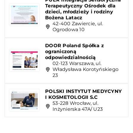
Terapeutyczny Ośrodek dla
dzieci, młodzieży i rodziny
Bożena Latacz
42-400 Zawiercie, ul.
Ogrodowa 10
DOOR Poland Spółka z
ograniczoną
odpowiedzialnością
02-123 Warszawa, ul.
Władysława Korotyńskiego
23
POLSKI INSTYTUT MEDYCYNY
I KOSMETOLOGII S.C
53-228 Wrocław, ul.
Inżynierska 47A/ U23