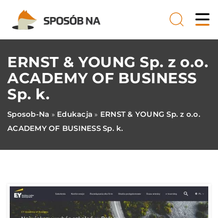
ERNST & YOUNG Sp. z o.o.
ACADEMY OF BUSINESS
Sp. k.
Sposob-Na
Edukacja
ERNST & YOUNG Sp. z o.o.
»
»
ACADEMY OF BUSINESS Sp. k.