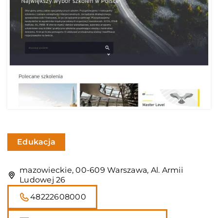
Edukacja
mazowieckie, 00-609 Warszawa, Al. Armii
Ludowej 26
48222608000