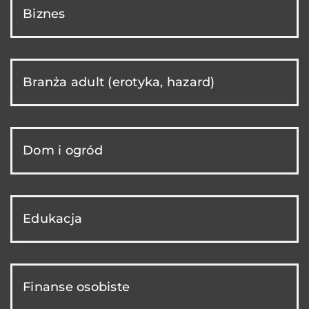
Biznes
Branża adult (erotyka, hazard)
Dom i ogród
Edukacja
Finanse osobiste