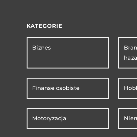
KATEGORIE
Biznes
Bran
haza
Finanse osobiste
Hobb
Motoryzacja
Nie