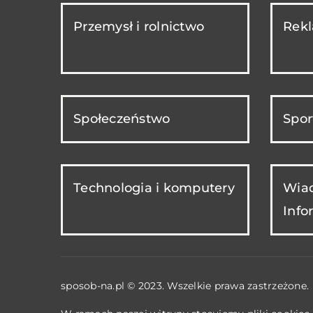
Przemysł i rolnictwo
Rekl
Społeczeństwo
Spor
Technologia i komputery
Wiad
Info
sposob-na.pl © 2023. Wszelkie prawa zastrzeżone.