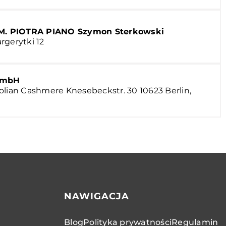
 PIOTRA PIANO Szymon Sterkowski
rgerytki 12
GmbH
olian Cashmere Knesebeckstr. 30 10623 Berlin,
NAWIGACJA
Blog
Polityka prywatności
Regulamin