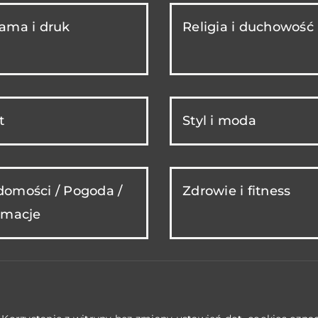
ama i druk
Religia i duchowość
t
Styl i moda
omości / Pogoda /
Zdrowie i fitness
rmacje