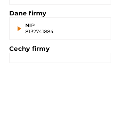
Dane firmy
NIP
8132741884
Cechy firmy