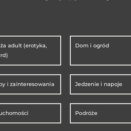
ża adult (erotyka,
Dom i ogród
rd)
y i zainteresowania
Jedzenie i napoje
ruchomości
Podróże