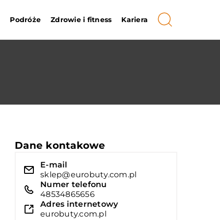
i
Podróże
Zdrowie i fitness
Kariera
Dane kontakowe
E-mail
sklep@eurobuty.com.pl
Numer telefonu
48534865656
Adres internetowy
eurobuty.com.pl