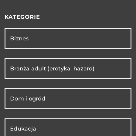
KATEGORIE
Biznes
Branża adult (erotyka, hazard)
Dom i ogród
Edukacja