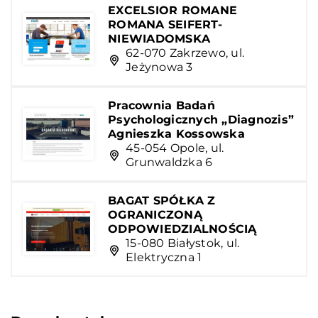
EXCELSIOR ROMANE
ROMANA SEIFERT-
NIEWIADOMSKA
62-070 Zakrzewo, ul.
Jeżynowa 3
Pracownia Badań
Psychologicznych „Diagnozis”
Agnieszka Kossowska
45-054 Opole, ul.
Grunwaldzka 6
BAGAT SPÓŁKA Z
OGRANICZONĄ
ODPOWIEDZIALNOŚCIĄ
15-080 Białystok, ul.
Elektryczna 1