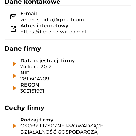
Dane kontakowe
E-mail
verteqstudio@gmail.com
Adres internetowy
https://dieselserwis.com.pl
Dane firmy
Data rejestracji firmy
24 lipca 2012
NIP
7811604209
REGON
302161991
Cechy firmy
Rodzaj firmy
OSOBY FIZYCZNE PROWADZĄCE
DZIAŁALNOŚĆ GOSPODARCZĄ