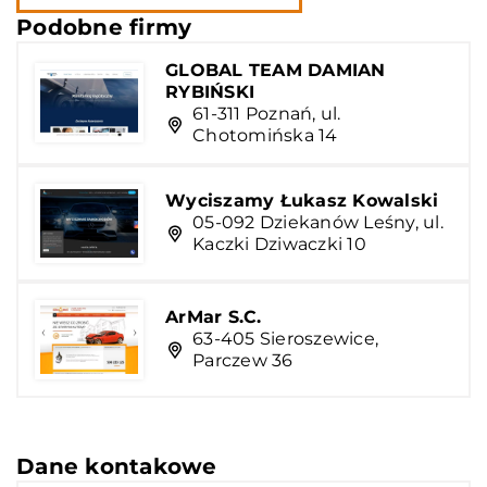
Podobne firmy
GLOBAL TEAM DAMIAN
RYBIŃSKI
61-311 Poznań, ul.
Chotomińska 14
Wyciszamy Łukasz Kowalski
05-092 Dziekanów Leśny, ul.
Kaczki Dziwaczki 10
ArMar S.C.
63-405 Sieroszewice,
Parczew 36
Dane kontakowe