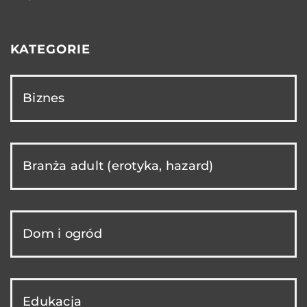
KATEGORIE
Biznes
Branża adult (erotyka, hazard)
Dom i ogród
Edukacja