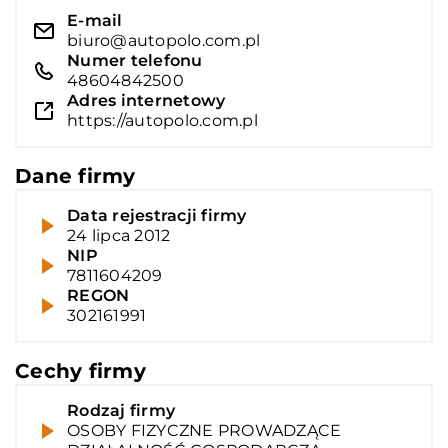
E-mail
biuro@autopolo.com.pl
Numer telefonu
48604842500
Adres internetowy
https://autopolo.com.pl
Dane firmy
Data rejestracji firmy
24 lipca 2012
NIP
7811604209
REGON
302161991
Cechy firmy
Rodzaj firmy
OSOBY FIZYCZNE PROWADZĄCE