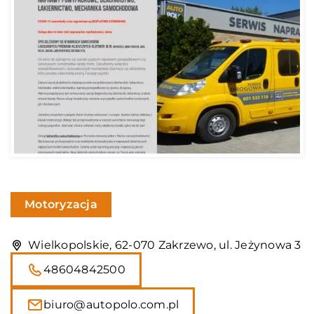
Motoryzacja
Wielkopolskie, 62-070 Zakrzewo, ul. Jeżynowa 3
48604842500
biuro@autopolo.com.pl