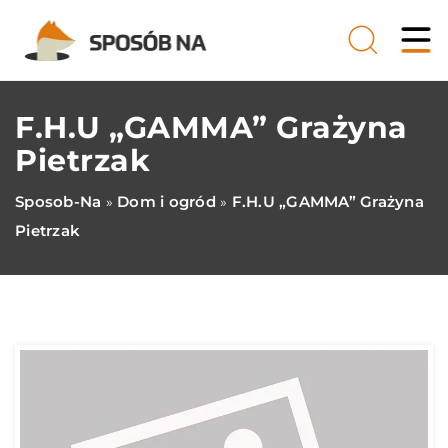
F.H.U „GAMMA” Grażyna
Pietrzak
Sposob-Na
Dom i ogród
F.H.U „GAMMA” Grażyna
»
»
Pietrzak