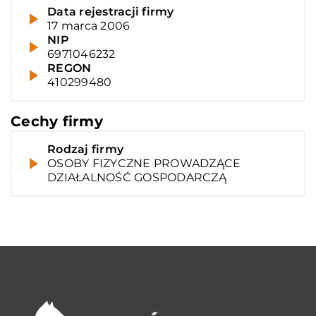
Data rejestracji firmy
17 marca 2006
NIP
6971046232
REGON
410299480
Cechy firmy
Rodzaj firmy
OSOBY FIZYCZNE PROWADZĄCE
DZIAŁALNOŚĆ GOSPODARCZĄ