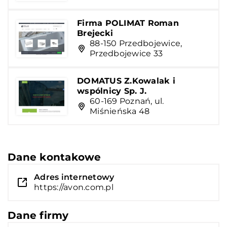
Firma POLIMAT Roman
Brejecki
88-150 Przedbojewice,
Przedbojewice 33
DOMATUS Z.Kowalak i
wspólnicy Sp. J.
60-169 Poznań, ul.
Miśnieńska 48
Dane kontakowe
Adres internetowy
https://avon.com.pl
Dane firmy