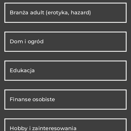
Branża adult (erotyka, hazard)
Dom i ogród
Edukacja
Finanse osobiste
Hobby i zainteresowania