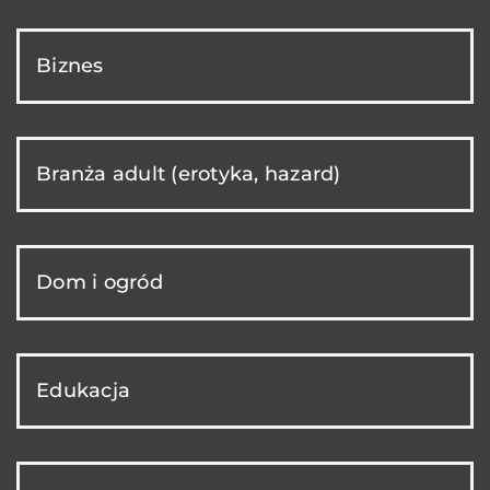
Biznes
Branża adult (erotyka, hazard)
Dom i ogród
Edukacja