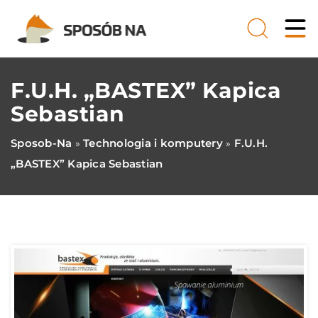
F.U.H. „BASTEX” Kapica
Sebastian
Sposob-Na
Technologia i komputery
F.U.H.
»
»
„BASTEX” Kapica Sebastian