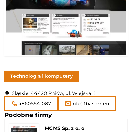
Technologia i komputery
Śląskie, 44-120 Pniów, ul. Wiejska 4
48605641087
info@bastex.eu
Podobne firmy
MCMS Sp. z o. o