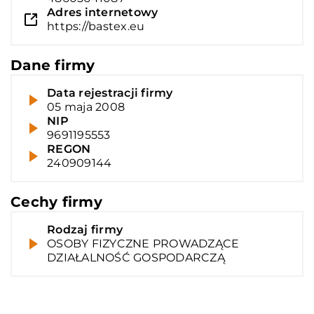
Adres internetowy
https://bastex.eu
Dane firmy
Data rejestracji firmy
05 maja 2008
NIP
9691195553
REGON
240909144
Cechy firmy
Rodzaj firmy
OSOBY FIZYCZNE PROWADZĄCE
DZIAŁALNOŚĆ GOSPODARCZĄ