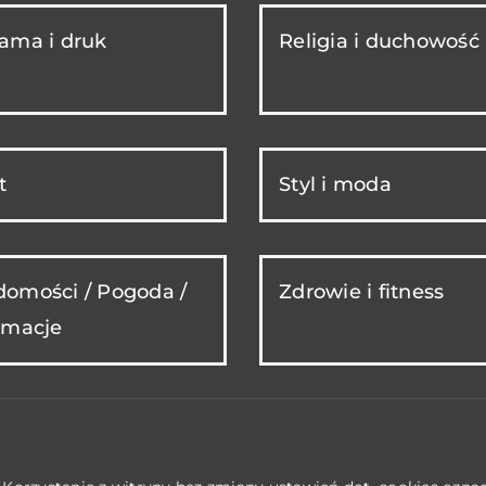
ama i druk
Religia i duchowość
t
Styl i moda
omości / Pogoda /
Zdrowie i fitness
rmacje