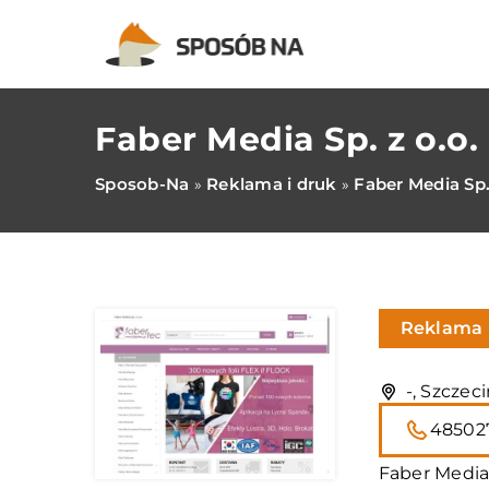
Faber Media Sp. z o.o.
Sposob-Na
Reklama i druk
Faber Media Sp.
»
»
Reklama 
-, Szczec
48502
Faber Media 