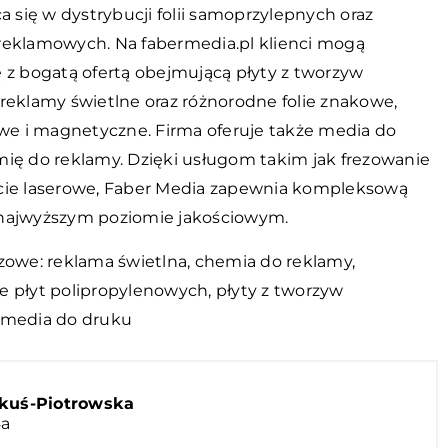
ca się w dystrybucji folii samoprzylepnych oraz
reklamowych. Na fabermedia.pl klienci mogą
ę z bogatą ofertą obejmującą płyty z tworzyw
 reklamy świetlne oraz różnorodne folie znakowe,
 i magnetyczne. Firma oferuje także media do
mię do reklamy. Dzięki usługom takim jak frezowanie
cie laserowe, Faber Media zapewnia kompleksową
najwyższym poziomie jakościowym.
czowe: reklama świetlna, chemia do reklamy,
e płyt polipropylenowych
, płyty z tworzyw
 media do druku
kuś-Piotrowska
4a