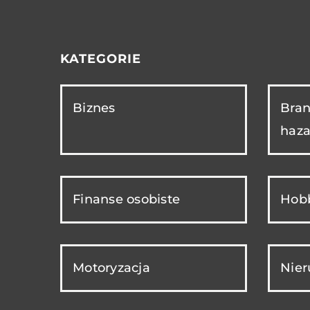
KATEGORIE
Biznes
Bran
haza
Finanse osobiste
Hobb
Motoryzacja
Nie