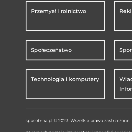
Przemysł i rolnictwo
Rekl
Społeczeństwo
Spor
Technologia i komputery
Wiad
Info
sposob-na.pl © 2023. Wszelkie prawa zastrzeżone.