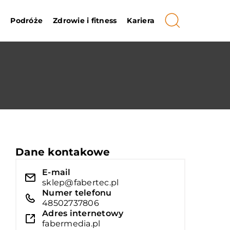
i
Podróże
Zdrowie i fitness
Kariera
Dane kontakowe
E-mail
sklep@fabertec.pl
Numer telefonu
48502737806
Adres internetowy
fabermedia.pl