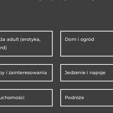
ża adult (erotyka,
Dom i ogród
rd)
y i zainteresowania
Jedzenie i napoje
ruchomości
Podróże