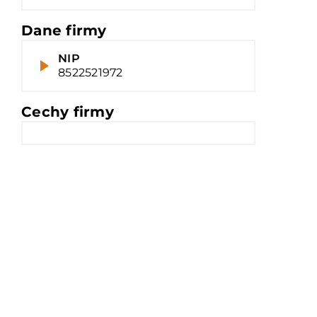
Dane firmy
NIP
8522521972
Cechy firmy