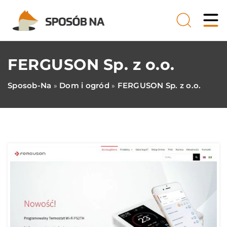
FERGUSON Sp. z o.o.
Sposob-Na
Dom i ogród
FERGUSON Sp. z o.o.
»
»