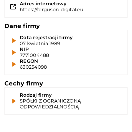
Adres internetowy
https://ferguson-digital.eu
Dane firmy
Data rejestracji firmy
07 kwietnia 1989
NIP
7771004488
REGON
630254098
Cechy firmy
Rodzaj firmy
SPÓŁKI Z OGRANICZONĄ
ODPOWIEDZIALNOŚCIĄ