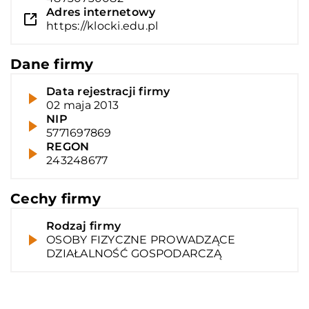
Adres internetowy
https://klocki.edu.pl
Dane firmy
Data rejestracji firmy
02 maja 2013
NIP
5771697869
REGON
243248677
Cechy firmy
Rodzaj firmy
OSOBY FIZYCZNE PROWADZĄCE
DZIAŁALNOŚĆ GOSPODARCZĄ