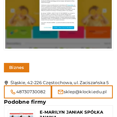
Biznes
Śląskie, 42-226 Częstochowa, ul. Zaciszańska 5
48730730082
sklep@klocki.edu.pl
Podobne firmy
E-MARILYN JANIAK SPÓŁKA