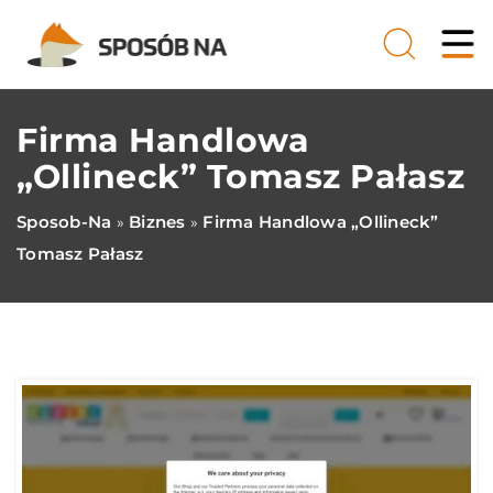
Firma Handlowa
„Ollineck” Tomasz Pałasz
Sposob-Na
Biznes
Firma Handlowa „Ollineck”
»
»
Tomasz Pałasz