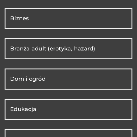
Biznes
Branża adult (erotyka, hazard)
Dom i ogród
Edukacja