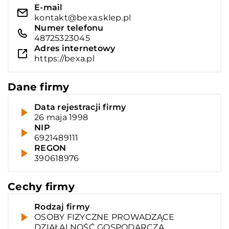
E-mail
kontakt@bexa.sklep.pl
Numer telefonu
48725323045
Adres internetowy
https://bexa.pl
Dane firmy
Data rejestracji firmy
26 maja 1998
NIP
6921489111
REGON
390618976
Cechy firmy
Rodzaj firmy
OSOBY FIZYCZNE PROWADZĄCE
DZIAŁALNOŚĆ GOSPODARCZĄ