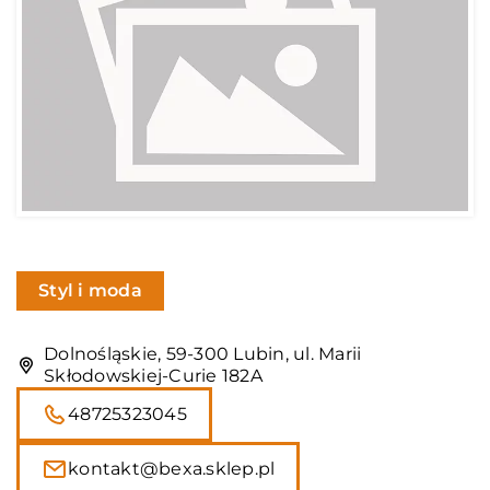
Styl i moda
Dolnośląskie, 59-300 Lubin, ul. Marii
Skłodowskiej-Curie 182A
48725323045
kontakt@bexa.sklep.pl