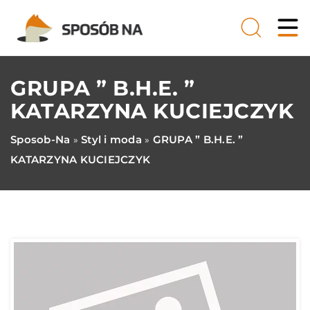
GRUPA ” B.H.E. ”
KATARZYNA KUCIEJCZYK
Sposob-Na
Styl i moda
GRUPA ” B.H.E. ”
»
»
KATARZYNA KUCIEJCZYK