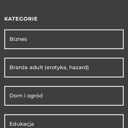
KATEGORIE
Biznes
Branża adult (erotyka, hazard)
Dom i ogród
Edukacja