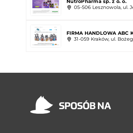
NutroPharma sp. z o. o.
05-506 Lesznowola, ul. J
FIRMA HANDLOWA ABC KR
31-059 Kraków, ul. Bożeg