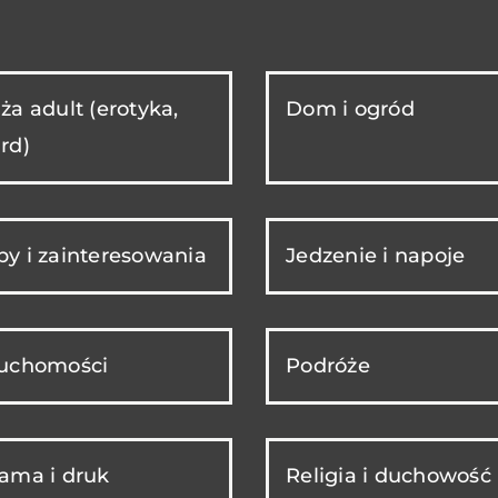
ża adult (erotyka,
Dom i ogród
rd)
y i zainteresowania
Jedzenie i napoje
ruchomości
Podróże
ama i druk
Religia i duchowość