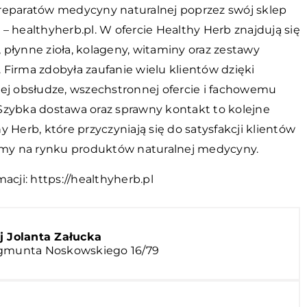
reparatów medycyny naturalnej poprzez swój sklep
– healthyherb.pl. W ofercie Healthy Herb znajdują się
płynne zioła, kolageny, witaminy oraz zestawy
 Firma zdobyła zaufanie wielu klientów dzięki
nej obsłudze, wszechstronnej ofercie i fachowemu
Szybka dostawa oraz sprawny kontakt to kolejne
y Herb, które przyczyniają się do satysfakcji klientów
irmy na rynku produktów naturalnej medycyny.
macji:
https://healthyherb.pl
 Jolanta Załucka
ygmunta Noskowskiego 16/79