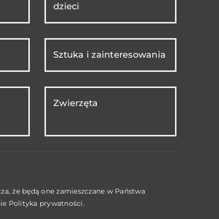
dzieci
Sztuka i zainteresowania
Zwierzęta
acza, że będą one zamieszczane w Państwa
nie
Polityka prywatności
.