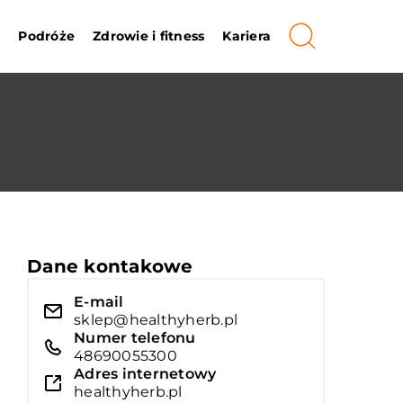
i
Podróże
Zdrowie i fitness
Kariera
Dane kontakowe
E-mail
sklep@healthyherb.pl
Numer telefonu
48690055300
Adres internetowy
healthyherb.pl