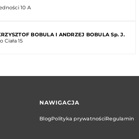
edności 10 A
ZYSZTOF BOBULA I ANDRZEJ BOBULA Sp. J.
o Ciała 15
NAWIGACJA
Blog
Polityka prywatności
Regulamin