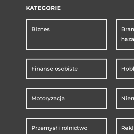
KATEGORIE
Biznes
Bran
haza
Finanse osobiste
Hobb
Motoryzacja
Nie
Przemysł i rolnictwo
Rekl