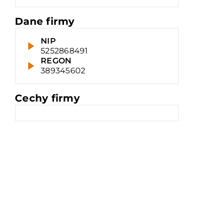
Dane firmy
NIP
5252868491
REGON
389345602
Cechy firmy