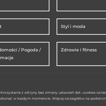
t
Styl i moda
omości / Pogoda /
Zdrowie i fitness
rmacje
. Korzystanie z witryny bez zmiany ustawień dot. cookies ozn
okonać w każdym momencie. Więcej szczegółów na podstro