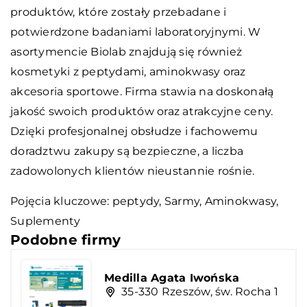
produktów, które zostały przebadane i
potwierdzone badaniami laboratoryjnymi. W
asortymencie Biolab znajdują się również
kosmetyki z peptydami, aminokwasy oraz
akcesoria sportowe. Firma stawia na doskonałą
jakość swoich produktów oraz atrakcyjne ceny.
Dzięki profesjonalnej obsłudze i fachowemu
doradztwu zakupy są bezpieczne, a liczba
zadowolonych klientów nieustannie rośnie.
Pojęcia kluczowe:
peptydy
, Sarmy, Aminokwasy,
Suplementy
Podobne firmy
Medilla Agata Iwońska
35-330 Rzeszów, św. Rocha 1