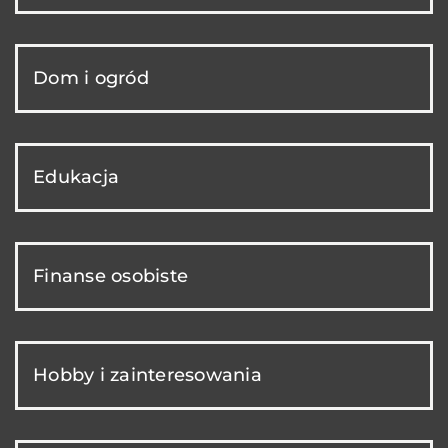
Dom i ogród
Edukacja
Finanse osobiste
Hobby i zainteresowania