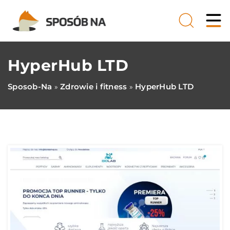
HyperHub LTD
Sposob-Na
Zdrowie i fitness
HyperHub LTD
»
»