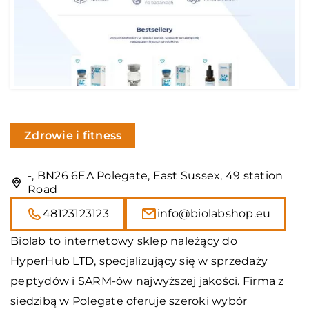
Zdrowie i fitness
-, BN26 6EA Polegate, East Sussex, 49 station
Road
48123123123
info@biolabshop.eu
Biolab to internetowy sklep należący do
HyperHub LTD, specjalizujący się w sprzedaży
peptydów i SARM-ów najwyższej jakości. Firma z
siedzibą w Polegate oferuje szeroki wybór