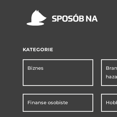
KATEGORIE
Biznes
Bran
haza
Finanse osobiste
Hobb