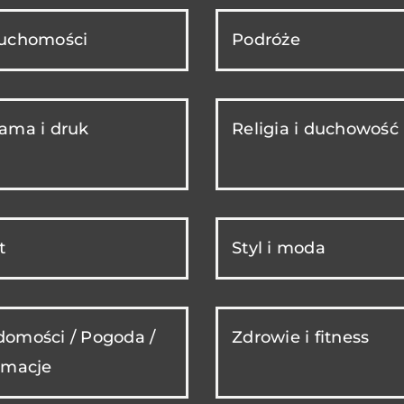
ruchomości
Podróże
ama i druk
Religia i duchowość
t
Styl i moda
omości / Pogoda /
Zdrowie i fitness
rmacje