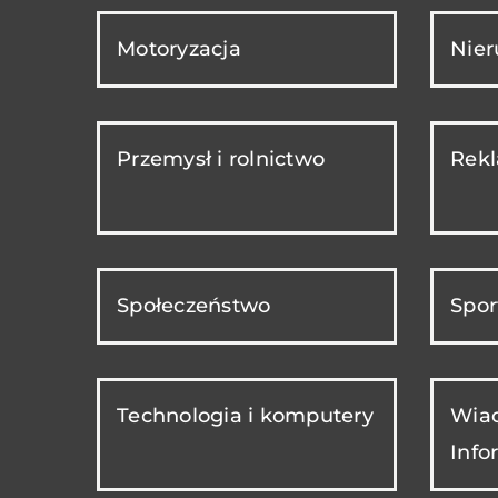
Motoryzacja
Nie
Przemysł i rolnictwo
Rekl
Społeczeństwo
Spor
Technologia i komputery
Wiad
Info