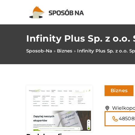
Infinity Plus Sp. z o.o. 
Sposob-Na
Biznes
Infinity Plus Sp. z o.o. Sp
»
»
Biznes
Wielkopo
48508