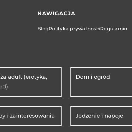
NAWIGACJA
Blog
Polityka prywatności
Regulamin
ża adult (erotyka,
Dom i ogród
rd)
y i zainteresowania
Jedzenie i napoje