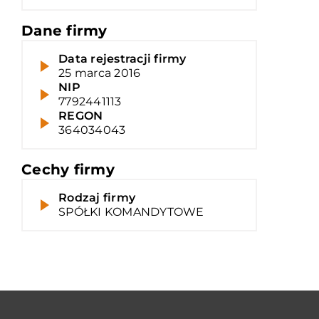
Dane firmy
Data rejestracji firmy
25 marca 2016
NIP
7792441113
REGON
364034043
Cechy firmy
Rodzaj firmy
SPÓŁKI KOMANDYTOWE