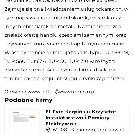
Mechanika Obrabiarek z siedzibą w Baranowie.
Zajmuje się ona świadczeniem usług tokarskich, w
tym naprawą i remontem tokarek, frezarek oraz
innych obrabiarek do metalu. Na stronie można
znaleźć ofertę handlu częściami zamiennymi oraz
używanymi maszynami po kapitalnym remoncie.
W asortymencie dominują tokarki typu TUR 630M,
TUR 560, Tur 63A, TUR 50, TUR 710 w różnych
wariantach długości toczenia. Firma działa na
terenie całego kraju i obsługuje rynki zagraniczne.
Odwiedź www:
http://www.rem-ski.pl
Podobne firmy
El-Fran Karpiński Krzysztof
Instalatorstwo i Pomiary
Elektryczne
62-081 Baranowo, Topazowa 1