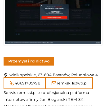
Przemysł i rolnictwo
wielkopolskie, 63-604 Baranów, Południowa 4
48691705798
rem-ski1@wp.pl
Serwis rem-ski.pl to profesjonalna platforma
internetowa firmy Jan Biegański REM-SKI