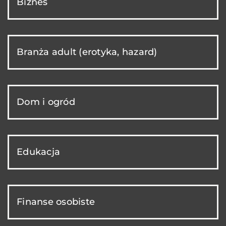
Biznes
Branża adult (erotyka, hazard)
Dom i ogród
Edukacja
Finanse osobiste