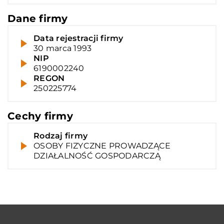
Dane firmy
Data rejestracji firmy
30 marca 1993
NIP
6190002240
REGON
250225774
Cechy firmy
Rodzaj firmy
OSOBY FIZYCZNE PROWADZĄCE
DZIAŁALNOŚĆ GOSPODARCZĄ