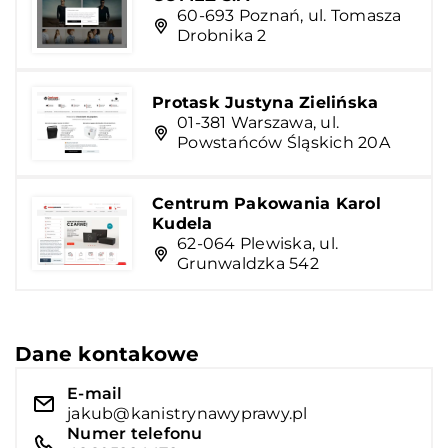
60-693 Poznań, ul. Tomasza
Drobnika 2
Protask Justyna Zielińska
01-381 Warszawa, ul.
Powstańców Śląskich 20A
Centrum Pakowania Karol
Kudela
62-064 Plewiska, ul.
Grunwaldzka 542
Dane kontakowe
E-mail
jakub@kanistrynawyprawy.pl
Numer telefonu