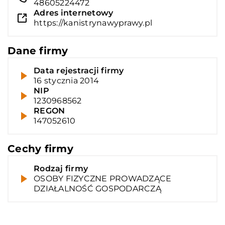
48605224472
Adres internetowy
https://kanistrynawyprawy.pl
Dane firmy
Data rejestracji firmy
16 stycznia 2014
NIP
1230968562
REGON
147052610
Cechy firmy
Rodzaj firmy
OSOBY FIZYCZNE PROWADZĄCE
DZIAŁALNOŚĆ GOSPODARCZĄ