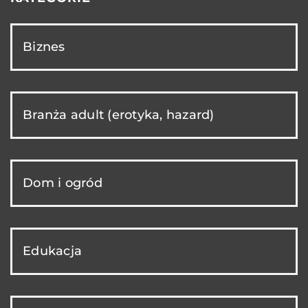
Biznes
Branża adult (erotyka, hazard)
Dom i ogród
Edukacja