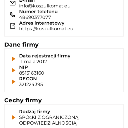
E-mail
info@koszulkomat.eu
Numer telefonu
48690377077
Adres internetowy
https://koszulkomat.eu
Dane firmy
Data rejestracji firmy
11 maja 2012
NIP
8513163160
REGON
321224395
Cechy firmy
Rodzaj firmy
SPÓŁKI Z OGRANICZONĄ
ODPOWIEDZIALNOŚCIĄ