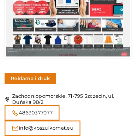
Reklama i druk
Zachodniopomorskie, 71-795 Szczecin, ul.
Duńska 98/2
48690377077
info@koszulkomat.eu