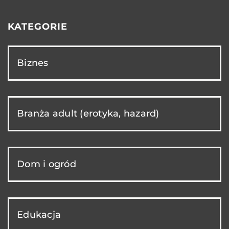
KATEGORIE
Biznes
Branża adult (erotyka, hazard)
Dom i ogród
Edukacja