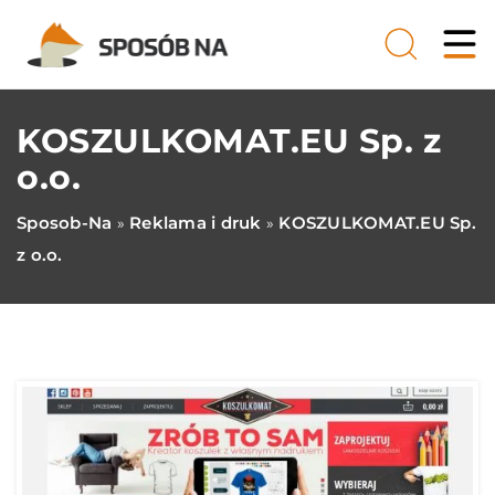
KOSZULKOMAT.EU Sp. z
o.o.
Sposob-Na
Reklama i druk
KOSZULKOMAT.EU Sp.
»
»
z o.o.