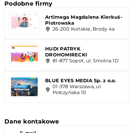
Podobne firmy
Artimega Magdalena Kierkuś-
Piotrowska
26-200 Końskie, Brody 4a
HUDI PATRYK
DROHOMIRECKI
81-877 Sopot, ul. Smolna 1D
BLUE EYES MEDIA Sp. z o.o.
01-378 Warszawa, ul.
Połczyńska 10
Dane kontakowe