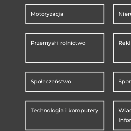
Motoryzacja
Nie
Przemysł i rolnictwo
Rekl
Społeczeństwo
Spor
Technologia i komputery
Wiad
Info