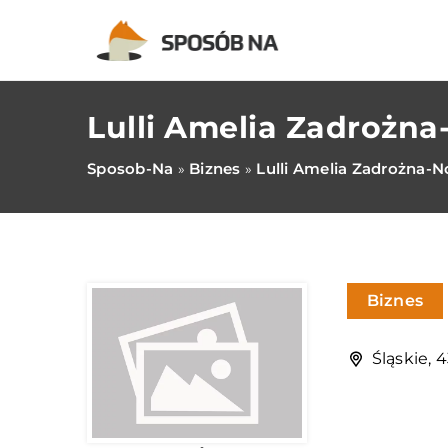
Lulli Amelia Zadrożn
Sposob-Na
Biznes
Lulli Amelia Zadrożna-
»
»
Biznes
Śląskie, 