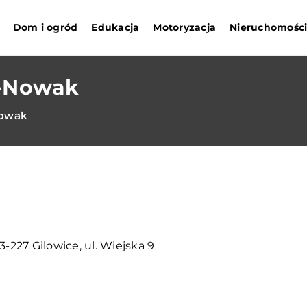
Dom i ogród
Edukacja
Motoryzacja
Nieruchomośc
a-Nowak
Nowak
43-227 Gilowice, ul. Wiejska 9