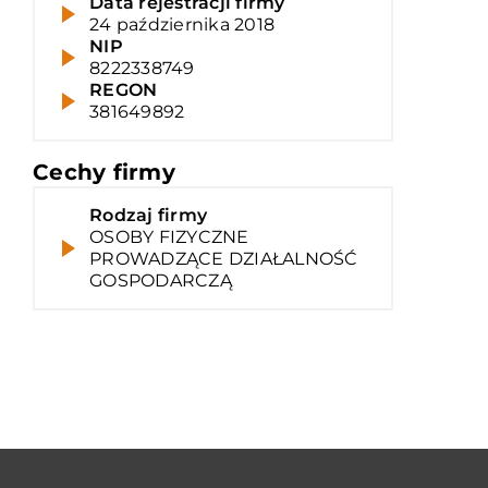
Data rejestracji firmy
24 października 2018
NIP
8222338749
REGON
381649892
Cechy firmy
Rodzaj firmy
OSOBY FIZYCZNE
PROWADZĄCE DZIAŁALNOŚĆ
GOSPODARCZĄ