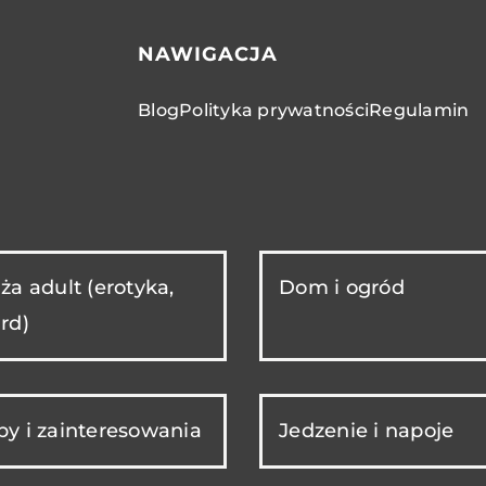
NAWIGACJA
Blog
Polityka prywatności
Regulamin
ża adult (erotyka,
Dom i ogród
rd)
y i zainteresowania
Jedzenie i napoje