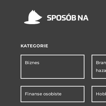
KATEGORIE
Biznes
Bran
haza
Finanse osobiste
Hobb