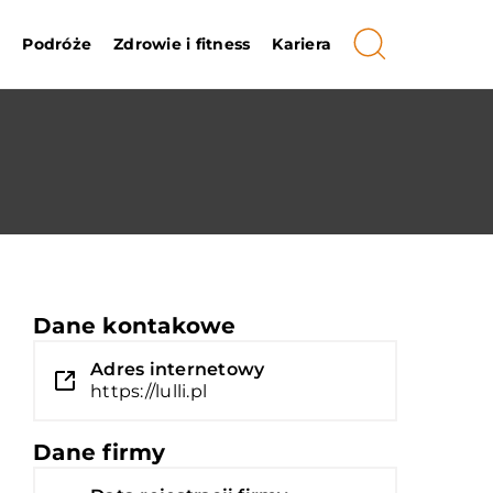
i
Podróże
Zdrowie i fitness
Kariera
Dane kontakowe
Adres internetowy
https://lulli.pl
Dane firmy