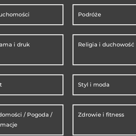
ruchomości
Podróże
ama i druk
Religia i duchowość
t
Styl i moda
omości / Pogoda /
Zdrowie i fitness
rmacje