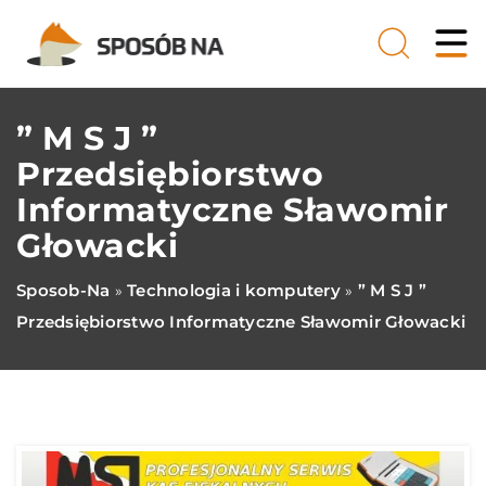
” M S J ”
Przedsiębiorstwo
Informatyczne Sławomir
Głowacki
Sposob-Na
Technologia i komputery
” M S J ”
»
»
Przedsiębiorstwo Informatyczne Sławomir Głowacki