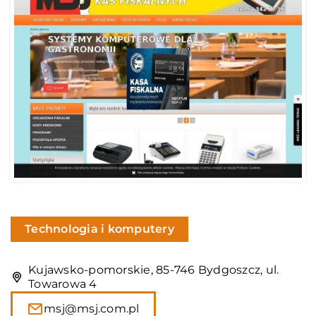
Technologia i komputery
Kujawsko-pomorskie, 85-746 Bydgoszcz, ul.
Towarowa 4
msj@msj.com.pl