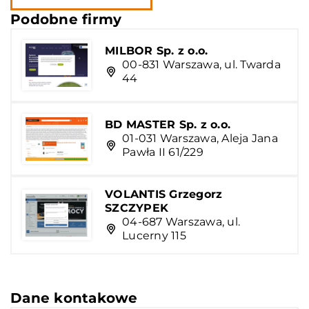
Podobne firmy
MILBOR Sp. z o.o.
00-831 Warszawa, ul. Twarda
44
BD MASTER Sp. z o.o.
01-031 Warszawa, Aleja Jana
Pawła II 61/229
VOLANTIS Grzegorz
SZCZYPEK
04-687 Warszawa, ul.
Lucerny 115
Dane kontakowe