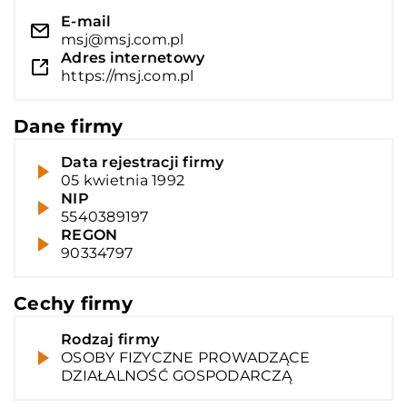
E-mail
msj@msj.com.pl
Adres internetowy
https://msj.com.pl
Dane firmy
Data rejestracji firmy
05 kwietnia 1992
NIP
5540389197
REGON
90334797
Cechy firmy
Rodzaj firmy
OSOBY FIZYCZNE PROWADZĄCE
DZIAŁALNOŚĆ GOSPODARCZĄ