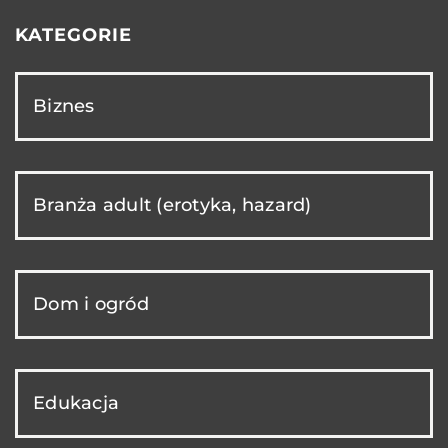
KATEGORIE
Biznes
Branża adult (erotyka, hazard)
Dom i ogród
Edukacja