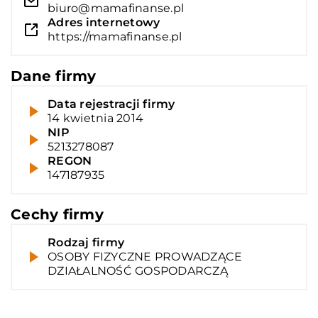
biuro@mamafinanse.pl
Adres internetowy
https://mamafinanse.pl
Dane firmy
Data rejestracji firmy
14 kwietnia 2014
NIP
5213278087
REGON
147187935
Cechy firmy
Rodzaj firmy
OSOBY FIZYCZNE PROWADZĄCE
DZIAŁALNOŚĆ GOSPODARCZĄ