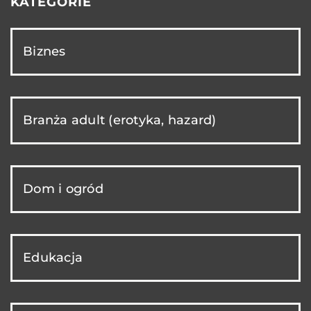
KATEGORIE
Biznes
Branża adult (erotyka, hazard)
Dom i ogród
Edukacja