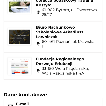
doradca podatkowy Tatiana
Kostyło
41-902 Bytom, ul. Dworcowa
25/27
Biuro Rachunkowo
Szkoleniowe Arkadiusz
Ławniczak
60-461 Poznań, ul. Mławska
11
Fundacja Regionalnego
Rozwoju Edukacji
33-150 Wola Rzędzińska,
Wola Rzędzińska 114A
Dane kontakowe
E-mail