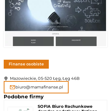
Finanse osobiste
Mazowieckie, 05-520 Łęg, Łęg 46B
biuro@mamafinanse.pl
Podobne firmy
SOFIA Biuro Rachunkowe