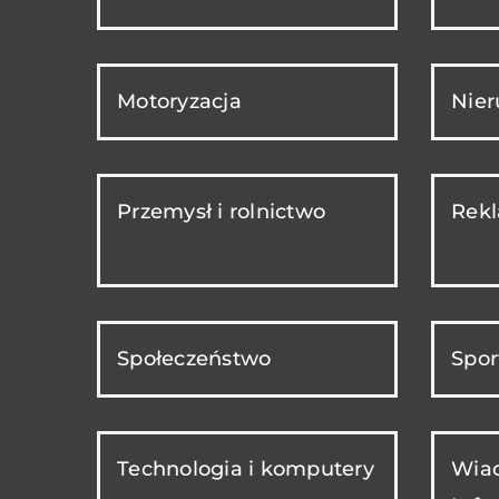
Motoryzacja
Nie
Przemysł i rolnictwo
Rekl
Społeczeństwo
Spor
Technologia i komputery
Wiad