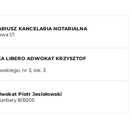
RIUSZ KANCELARIA NOTARIALNA
owa 1/1
A LIBERO ADWOKAT KRZYSZTOF
skiego, nr 3, lok. 3
wokat Piotr Jesiołowski
 Garbary 8/B205