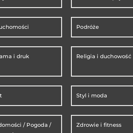
ruchomości
Podróże
ama i druk
Religia i duchowość
t
Styl i moda
omości / Pogoda /
Zdrowie i fitness