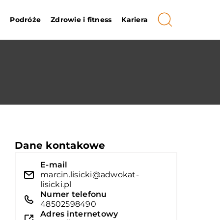
i
Podróże
Zdrowie i fitness
Kariera
Dane kontakowe
E-mail
marcin.lisicki@adwokat-
lisicki.pl
Numer telefonu
48502598490
Adres internetowy