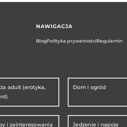
NAWIGACJA
Blog
Polityka prywatności
Regulamin
ża adult (erotyka,
Dom i ogród
rd)
y i zainteresowania
Jedzenie i napoje