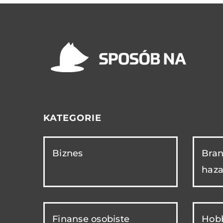
KATEGORIE
Biznes
Bran
haza
Finanse osobiste
Hobb