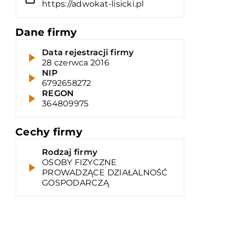
https://adwokat-lisicki.pl
Dane firmy
Data rejestracji firmy
28 czerwca 2016
NIP
6792658272
REGON
364809975
Cechy firmy
Rodzaj firmy
OSOBY FIZYCZNE
PROWADZĄCE DZIAŁALNOŚĆ
GOSPODARCZĄ