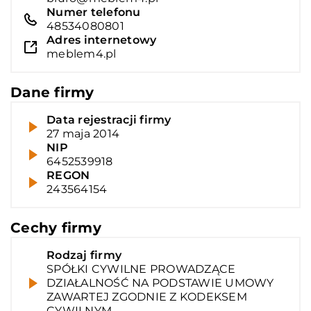
Numer telefonu
48534080801
Adres internetowy
meblem4.pl
Dane firmy
Data rejestracji firmy
27 maja 2014
NIP
6452539918
REGON
243564154
Cechy firmy
Rodzaj firmy
SPÓŁKI CYWILNE PROWADZĄCE
DZIAŁALNOŚĆ NA PODSTAWIE UMOWY
ZAWARTEJ ZGODNIE Z KODEKSEM
CYWILNYM