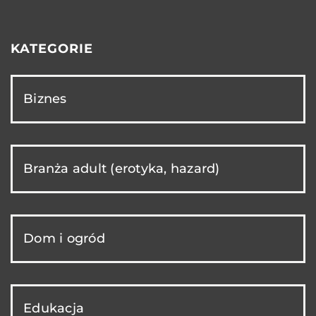
KATEGORIE
Biznes
Branża adult (erotyka, hazard)
Dom i ogród
Edukacja