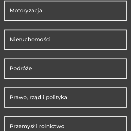
Motoryzacja
Nieruchomości
Podróże
Prawo, rząd i polityka
Przemysł i rolnictwo