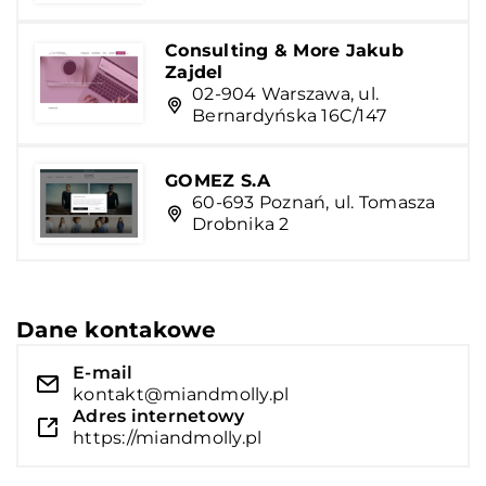
Consulting & More Jakub
Zajdel
02-904 Warszawa, ul.
Bernardyńska 16C/147
GOMEZ S.A
60-693 Poznań, ul. Tomasza
Drobnika 2
Dane kontakowe
E-mail
kontakt@miandmolly.pl
Adres internetowy
https://miandmolly.pl