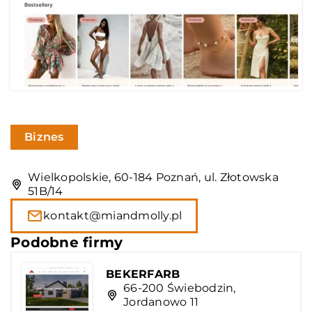
Biznes
Wielkopolskie, 60-184 Poznań, ul. Złotowska
51B/14
kontakt@miandmolly.pl
Podobne firmy
BEKERFARB
66-200 Świebodzin,
Jordanowo 11