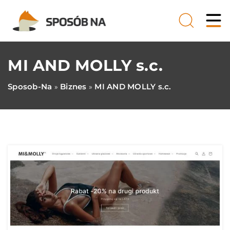
MI AND MOLLY s.c.
Sposob-Na
Biznes
MI AND MOLLY s.c.
»
»