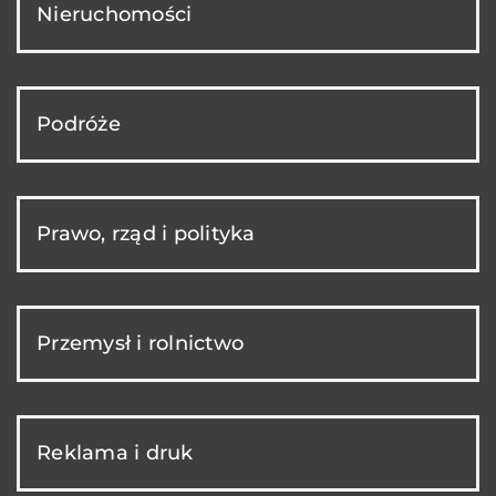
Nieruchomości
Podróże
Prawo, rząd i polityka
Przemysł i rolnictwo
Reklama i druk