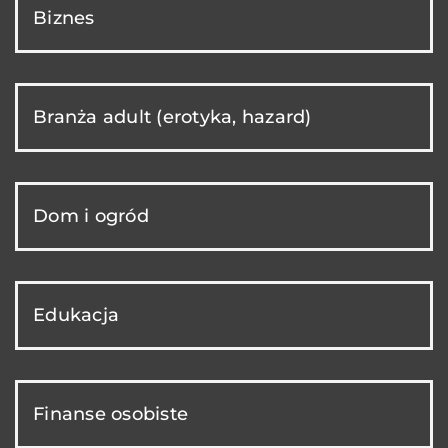
Biznes
Branża adult (erotyka, hazard)
Dom i ogród
Edukacja
Finanse osobiste