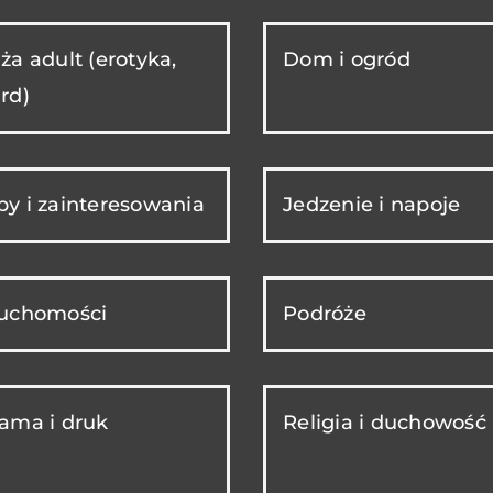
ża adult (erotyka,
Dom i ogród
rd)
y i zainteresowania
Jedzenie i napoje
ruchomości
Podróże
ama i druk
Religia i duchowość