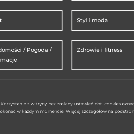
t
Styl i moda
omości / Pogoda /
Zdrowie i fitness
rmacje
. Korzystanie z witryny bez zmiany ustawień dot. cookies ozn
okonać w każdym momencie. Więcej szczegółów na podstro