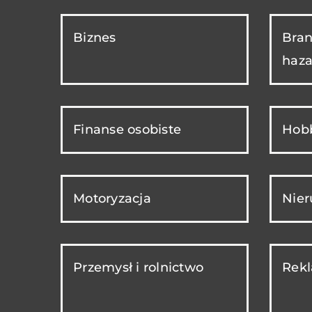
Biznes
Bran
haza
Finanse osobiste
Hobb
Motoryzacja
Nie
Przemysł i rolnictwo
Rekl