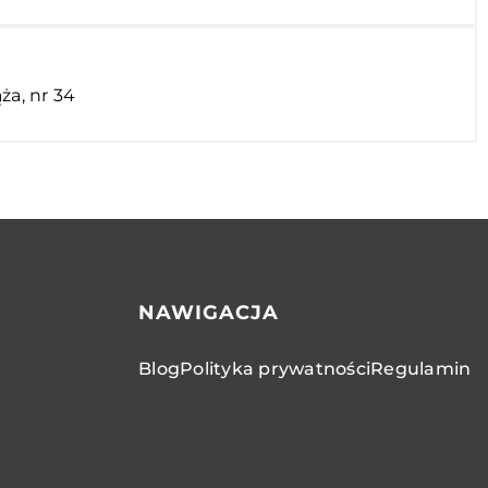
ża, nr 34
NAWIGACJA
Blog
Polityka prywatności
Regulamin