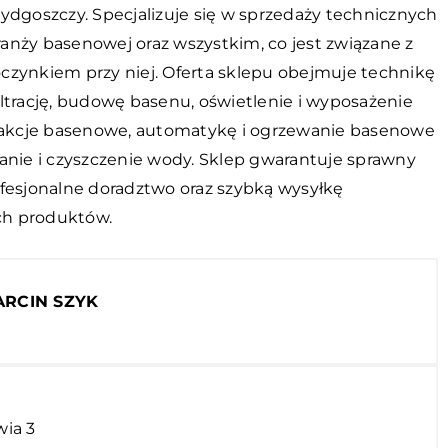
ydgoszczy. Specjalizuje się w sprzedaży technicznych
anży basenowej oraz wszystkim, co jest związane z
czynkiem przy niej. Oferta sklepu obejmuje technikę
ltrację, budowę basenu, oświetlenie i wyposażenie
trakcje basenowe, automatykę i ogrzewanie basenowe
ianie i czyszczenie wody. Sklep gwarantuje sprawny
ofesjonalne doradztwo oraz szybką wysyłkę
h produktów.
RCIN SZYK
wia 3