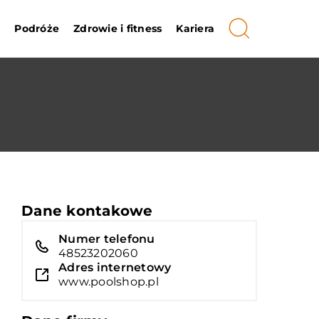
i
Podróże
Zdrowie i fitness
Kariera
Dane kontakowe
Numer telefonu
48523202060
Adres internetowy
www.poolshop.pl