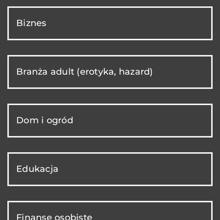
Biznes
Branża adult (erotyka, hazard)
Dom i ogród
Edukacja
Finanse osobiste