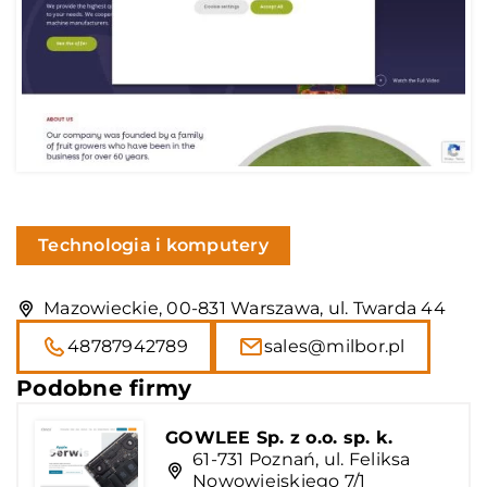
Technologia i komputery
Mazowieckie, 00-831 Warszawa, ul. Twarda 44
48787942789
sales@milbor.pl
Podobne firmy
GOWLEE Sp. z o.o. sp. k.
61-731 Poznań, ul. Feliksa
Nowowiejskiego 7/1