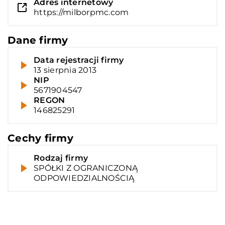
Adres internetowy
https://milborpmc.com
Dane firmy
Data rejestracji firmy
13 sierpnia 2013
NIP
5671904547
REGON
146825291
Cechy firmy
Rodzaj firmy
SPÓŁKI Z OGRANICZONĄ
ODPOWIEDZIALNOŚCIĄ