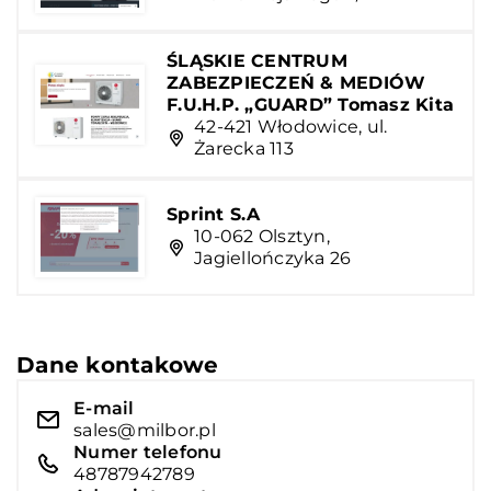
ŚLĄSKIE CENTRUM
ZABEZPIECZEŃ & MEDIÓW
F.U.H.P. „GUARD” Tomasz Kita
42-421 Włodowice, ul.
Żarecka 113
Sprint S.A
10-062 Olsztyn,
Jagiellończyka 26
Dane kontakowe
E-mail
sales@milbor.pl
Numer telefonu
48787942789