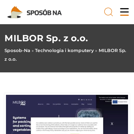
MILBOR Sp. z o.o.
Sposob-Na
Technologia i komputery
MILBOR Sp.
»
»
z o.o.