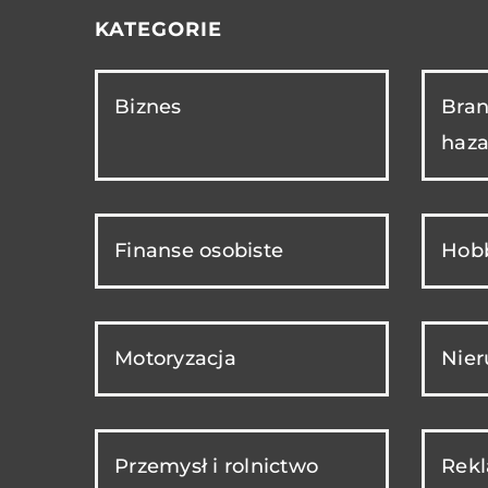
KATEGORIE
Biznes
Bran
haza
Finanse osobiste
Hobb
Motoryzacja
Nie
Przemysł i rolnictwo
Rekl