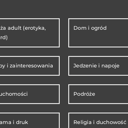
ża adult (erotyka,
Dom i ogród
rd)
y i zainteresowania
Jedzenie i napoje
ruchomości
Podróże
ama i druk
Religia i duchowość