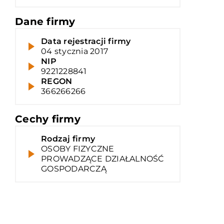
Dane firmy
Data rejestracji firmy
04 stycznia 2017
NIP
9221228841
REGON
366266266
Cechy firmy
Rodzaj firmy
OSOBY FIZYCZNE
PROWADZĄCE DZIAŁALNOŚĆ
GOSPODARCZĄ