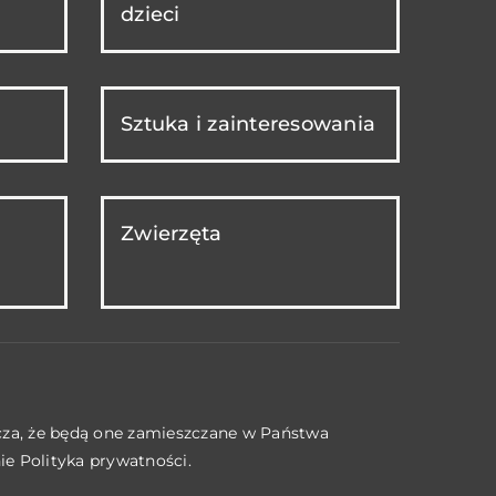
dzieci
Sztuka i zainteresowania
Zwierzęta
acza, że będą one zamieszczane w Państwa
nie
Polityka prywatności
.