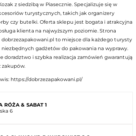
zak z siedzibą w Piasecznie. Specjalizuje się w
cesoriów turystycznych, takich jak organizery
rby czy butelki. Oferta sklepu jest bogata i atrakcyjna
bsługa klienta na najwyższym poziomie. Strona
 dobrzezapakowani.pl to miejsce dla każdego turysty
 niezbędnych gadżetów do pakowania na wyprawy.
ne doradztwo i szybka realizacja zamówień gwarantują
z zakupów.
wis:
https://dobrzezapakowani.pl/
A RÓŻA & SABAT 1
ńska 6