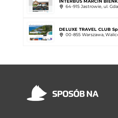
INTERBUS MARCIN BIEŃ
64-915 Jastrowie, ul. Gd
DELUXE TRAVEL CLUB Sp. 
00-855 Warszawa, Waliców