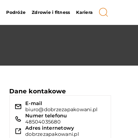
i
Podróże
Zdrowie i fitness
Kariera
Dane kontakowe
E-mail
biuro@dobrzezapakowani.pl
Numer telefonu
48504035680
Adres internetowy
dobrzezapakowani.pl