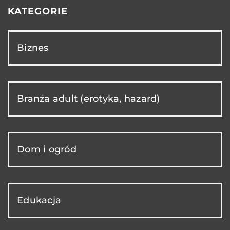
KATEGORIE
Biznes
Branża adult (erotyka, hazard)
Dom i ogród
Edukacja