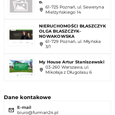
o.
61-725 Poznań, ul. Seweryna
Mielżyńskiego 14
NIERUCHOMOŚCI BŁASZCZYK
OLGA BŁASZCZYK-
NOWAKOWSKA
61-729 Poznań, ul. Młyńska
3/1
My House Artur Staniszewski
03-260 Warszawa, ul.
Mikołaja z Długolasu 6
Dane kontakowe
E-mail
biuro@furman24.pl