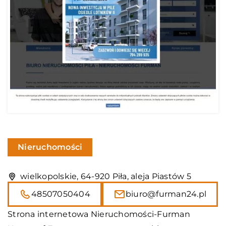
Nieruchomości
wielkopolskie, 64-920 Piła, aleja Piastów 5
48507050404
biuro@furman24.pl
Strona internetowa Nieruchomości-Furman