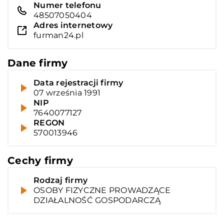
Numer telefonu
48507050404
Adres internetowy
furman24.pl
Dane firmy
Data rejestracji firmy
07 września 1991
NIP
7640077127
REGON
570013946
Cechy firmy
Rodzaj firmy
OSOBY FIZYCZNE PROWADZĄCE
DZIAŁALNOŚĆ GOSPODARCZĄ