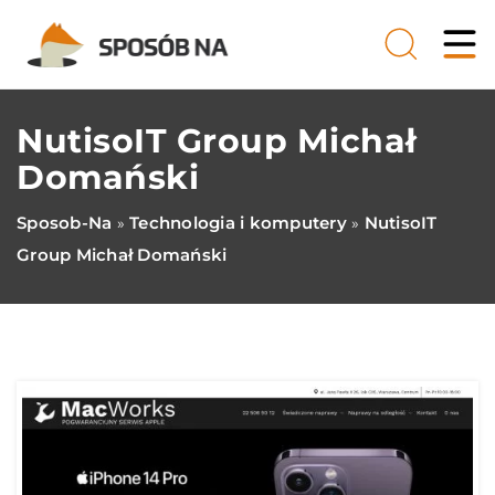
NutisoIT Group Michał
Domański
Sposob-Na
Technologia i komputery
NutisoIT
»
»
Group Michał Domański