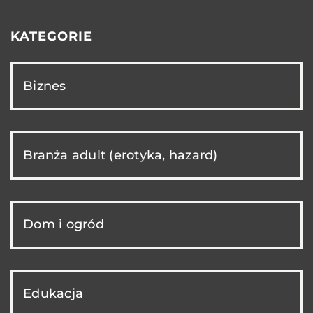
KATEGORIE
Biznes
Branża adult (erotyka, hazard)
Dom i ogród
Edukacja