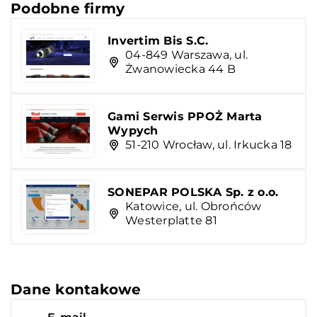
Podobne firmy
Invertim Bis S.C.
04-849 Warszawa, ul.
Żwanowiecka 44 B
Gami Serwis PPOŻ Marta
Wypych
51-210 Wrocław, ul. Irkucka 18
SONEPAR POLSKA Sp. z o.o.
Katowice, ul. Obrońców
Westerplatte 81
Dane kontakowe