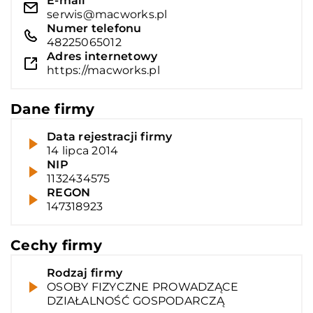
E-mail
serwis@macworks.pl
Numer telefonu
48225065012
Adres internetowy
https://macworks.pl
Dane firmy
Data rejestracji firmy
14 lipca 2014
NIP
1132434575
REGON
147318923
Cechy firmy
Rodzaj firmy
OSOBY FIZYCZNE PROWADZĄCE
DZIAŁALNOŚĆ GOSPODARCZĄ