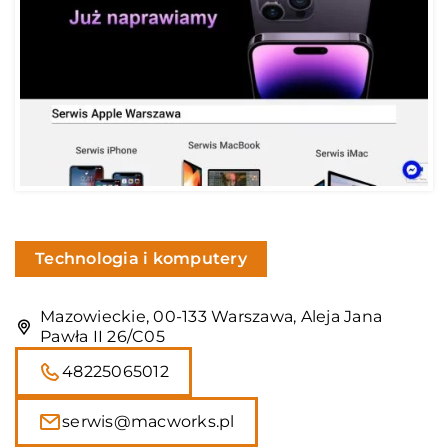
Technologia i komputery
Mazowieckie, 00-133 Warszawa, Aleja Jana
Pawła II 26/C05
48225065012
serwis@macworks.pl