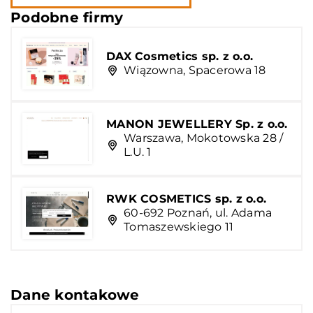
Podobne firmy
DAX Cosmetics sp. z o.o.
Wiązowna, Spacerowa 18
MANON JEWELLERY Sp. z o.o.
Warszawa, Mokotowska 28 /
L.U. 1
RWK COSMETICS sp. z o.o.
60-692 Poznań, ul. Adama
Tomaszewskiego 11
Dane kontakowe