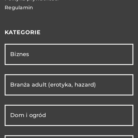
Regulamin
KATEGORIE
Biznes
Branża adult (erotyka, hazard)
Dom i ogród