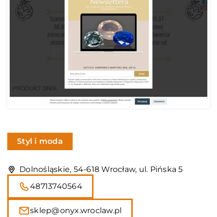
Styl i moda
Dolnośląskie, 54-618 Wrocław, ul. Pińska 5
48713740564
sklep@onyx.wroclaw.pl