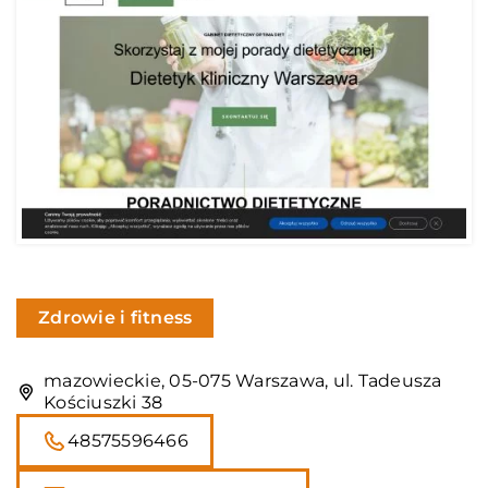
Zdrowie i fitness
mazowieckie, 05-075 Warszawa, ul. Tadeusza
Kościuszki 38
48575596466