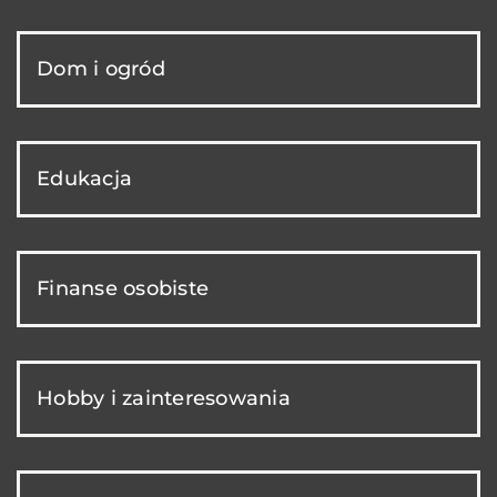
Dom i ogród
Edukacja
Finanse osobiste
Hobby i zainteresowania