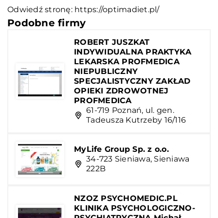
Odwiedź stronę:
https://optimadiet.pl/
Podobne firmy
ROBERT JUSZKAT
INDYWIDUALNA PRAKTYKA
LEKARSKA PROFMEDICA
NIEPUBLICZNY
SPECJALISTYCZNY ZAKŁAD
OPIEKI ZDROWOTNEJ
PROFMEDICA
61-719 Poznań, ul. gen.
Tadeusza Kutrzeby 16/116
MyLife Group Sp. z o.o.
34-723 Sieniawa, Sieniawa
222B
NZOZ PSYCHOMEDIC.PL
KLINIKA PSYCHOLOGICZNO-
PSYCHIATRYCZNA Michał