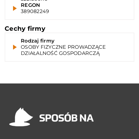
REGON
389082249
Cechy firmy
Rodzaj firmy
OSOBY FIZYCZNE PROWADZĄCE
DZIAŁALNOŚĆ GOSPODARCZĄ