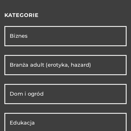
KATEGORIE
Biznes
Branża adult (erotyka, hazard)
Dom i ogród
Edukacja