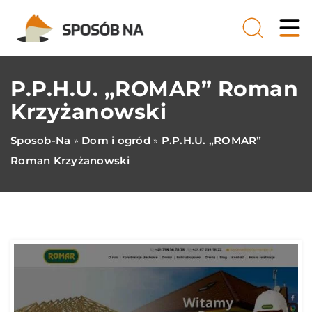
P.P.H.U. „ROMAR” Roman
Krzyżanowski
Sposob-Na
Dom i ogród
P.P.H.U. „ROMAR”
»
»
Roman Krzyżanowski