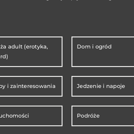
ża adult (erotyka,
Dom i ogród
rd)
y i zainteresowania
Jedzenie i napoje
ruchomości
Podróże