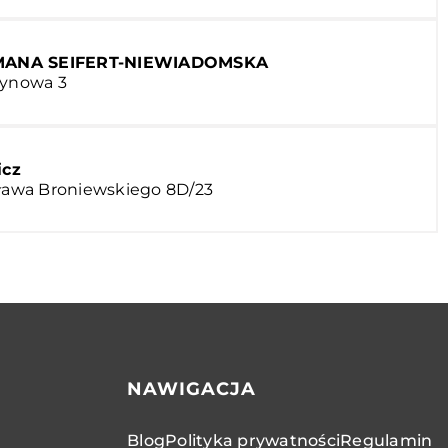
ANA SEIFERT-NIEWIADOMSKA
żynowa 3
cz
sława Broniewskiego 8D/23
NAWIGACJA
Blog
Polityka prywatności
Regulamin