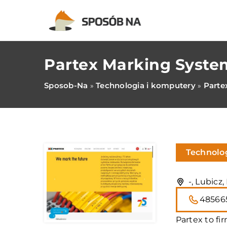
Partex Marking System
Sposob-Na
Technologia i komputery
Parte
»
»
Technolo
-, Lubicz
48566
Partex to fi