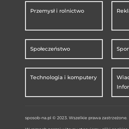
Przemysł i rolnictwo
Rekl
Społeczeństwo
Spor
Technologia i komputery
Wiad
Info
sposob-na.pl © 2023. Wszelkie prawa zastrzeżone.