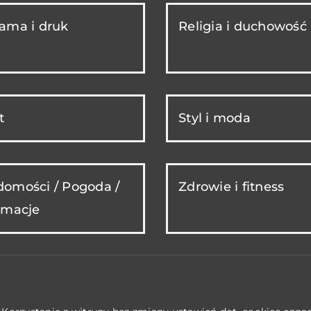
ama i druk
Religia i duchowość
t
Styl i moda
omości / Pogoda /
Zdrowie i fitness
rmacje