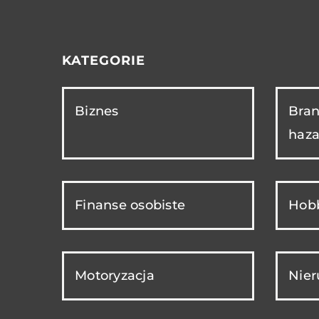
KATEGORIE
Biznes
Bran
haza
Finanse osobiste
Hobb
Motoryzacja
Nie