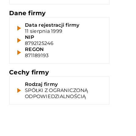
Dane firmy
Data rejestracji firmy
11 sierpnia 1999
NIP
8792125246
REGON
871189193
Cechy firmy
Rodzaj firmy
SPÓŁKI Z OGRANICZONĄ
ODPOWIEDZIALNOŚCIĄ