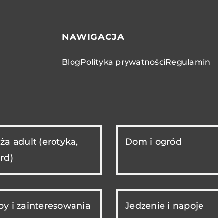
NAWIGACJA
Blog
Polityka prywatności
Regulamin
ża adult (erotyka,
Dom i ogród
rd)
y i zainteresowania
Jedzenie i napoje