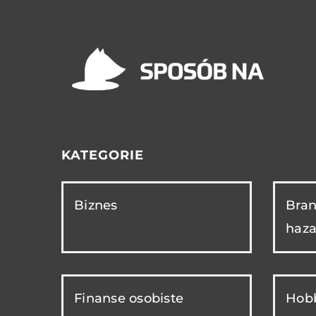
KATEGORIE
Biznes
Bran
haza
Finanse osobiste
Hobb