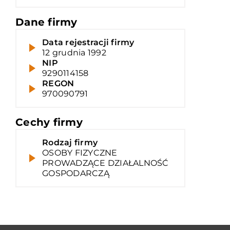
Dane firmy
Data rejestracji firmy
12 grudnia 1992
NIP
9290114158
REGON
970090791
Cechy firmy
Rodzaj firmy
OSOBY FIZYCZNE
PROWADZĄCE DZIAŁALNOŚĆ
GOSPODARCZĄ