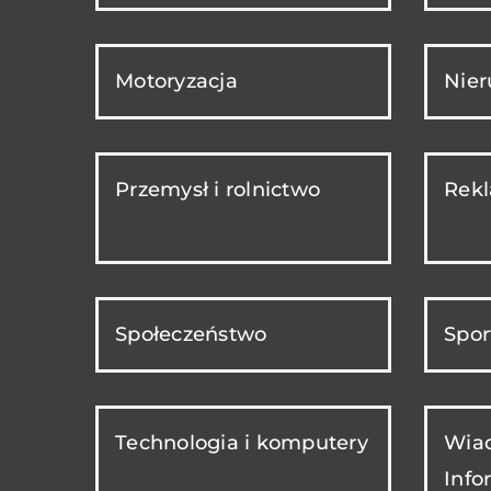
Motoryzacja
Nie
Przemysł i rolnictwo
Rekl
Społeczeństwo
Spor
Technologia i komputery
Wiad
Info