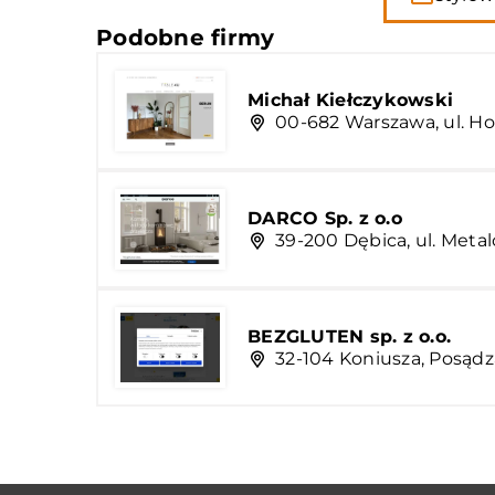
Podobne firmy
Michał Kiełczykowski
00-682 Warszawa, ul. Ho
DARCO Sp. z o.o
39-200 Dębica, ul. Met
BEZGLUTEN sp. z o.o.
32-104 Koniusza, Posądz