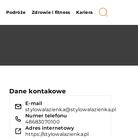
i
Podróże
Zdrowie i fitness
Kariera
Dane kontakowe
E-mail
stylowalazienka@stylowalazienka.pl
Numer telefonu
48683070100
Adres internetowy
https://stylowalazienka.pl